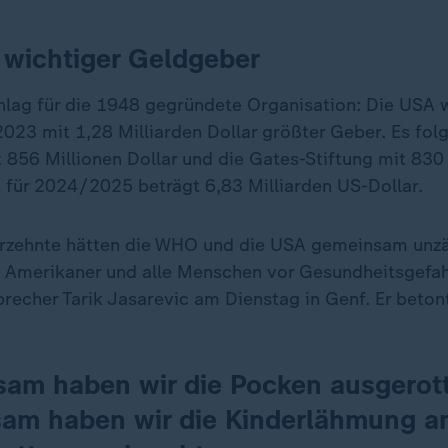
wichtiger Geldgeber
hlag für die 1948 gegründete Organisation: Die USA 
023 mit 1,28 Milliarden Dollar größter Geber. Es fol
 856 Millionen Dollar und die Gates-Stiftung mit 830 
für 2024/2025 beträgt 6,83 Milliarden US-Dollar.
hrzehnte hätten die WHO und die USA gemeinsam unzä
e Amerikaner und alle Menschen vor Gesundheitsgefah
recher Tarik Jasarevic am Dienstag in Genf. Er beton
am haben wir die Pocken ausgerott
am haben wir die Kinderlähmung a