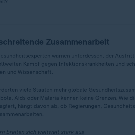
it?
schreitende Zusammenarbeit
Gesundheitsexperten warnen unterdessen, der Austrit
eltweiten Kampf gegen
Infektionskrankheiten
und sc
en und Wissenschaft.
derten viele Staaten mehr globale Gesundheitszusa
bola, Aids oder Malaria kennen keine Grenzen. Wie di
eagiert, hängt davon ab, ob Regierungen, Gesundhei
usammenarbeiten.
 breiten sich weltweit stark aus