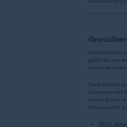
kommende Amtsze
28.11.2024 | 27:58 min
Grenzüber
Internationale 
gefährde den w
Amerikas Anseh
Nach Corona for
Epidemien wie E
solche Krisen r
Wissenschaft z
WHO: Masern