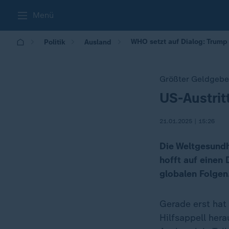
Menü
WHO setzt auf Dialog: Trump 
Politik
Ausland
Größter Geldgeber
US-Austri
:
21.01.2025 | 15:26
Die Weltgesundh
hofft auf einen 
globalen Folgen
Gerade erst hat
Hilfsappell her