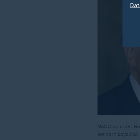
Dat
NANO vom 28. Nov
sondern Loyalität