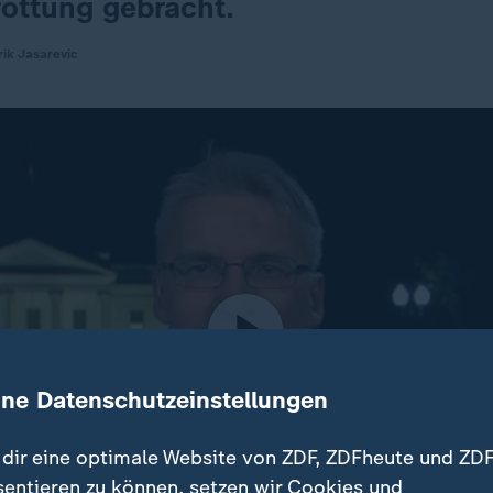
rottung gebracht.
ik Jasarevic
ine Datenschutzeinstellungen
dir eine optimale Website von ZDF, ZDFheute und ZDF
sentieren zu können, setzen wir Cookies und