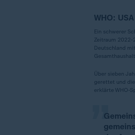
WHO: USA 
Ein schwerer Sc
Zeitraum 2022-2
Deutschland mit
Gesamthaushalt 
„
Über sieben Ja
gerettet und di
erklärte WHO-Sp
Gemeins
gemeins