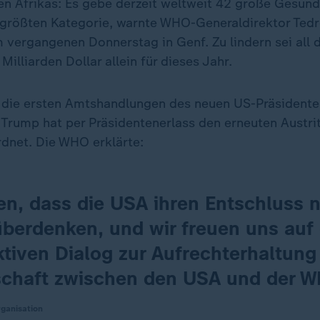
len Afrikas: Es gebe derzeit weltweit 42 große Gesund
 größten Kategorie, warnte WHO-Generaldirektor Te
vergangenen Donnerstag in Genf. Zu lindern sei all d
Milliarden Dollar allein für dieses Jahr.
 die ersten Amtshandlungen des neuen US-Präsident
Trump hat per Präsidentenerlass den erneuten Austri
dnet. Die WHO erklärte:
fen, dass die USA ihren Entschluss 
überdenken, und wir freuen uns auf
tiven Dialog zur Aufrechterhaltung
schaft zwischen den USA und der 
ganisation