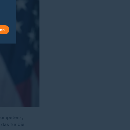
len
Kompetenz,
 das für die