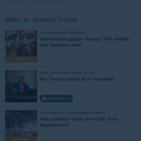
Mehr zu Donald Trump
:
Forscherin und Aktivistin
Widerstand gegen Trump: "Wir wollen
wie Termiten sein"
Interview
:
Zölle, Musk und Ukraine-Krieg
Wo Trump seinen Kurs wechselt
mit Video
6:45
:
Historikerin zu Staatsapparatumbau
Was passiert da in den USA, Frau
Applebaum?
Interview