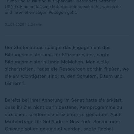
Trump und Musk sind auf Sparkurs - besonders betroffen
USAID. Eine entlassene Mitarbeiterin beschreibt, wie es ihr
und ihren ehemaligen Kollegen geht.
01.03.2025 | 1:24 min
Der Stellenabbau spiegle das Engagement des
Bildungsministeriums für Effizienz wider, sagte
Bildungsministerin
Linda McMahon
. Man wolle
sicherstellen, "dass die Ressourcen dorthin fließen, wo
sie am wichtigsten sind: zu den Schülern, Eltern und
Lehrern".
Bereits bei ihrer Anhörung im Senat hatte sie erklärt,
dass ihr Ziel nicht darin bestehe, Kernprogramme zu
streichen, sondern sie effizienter zu gestalten. Auch
Mietverträge für Gebäude in New York, Boston oder
Chicago sollen gekündigt werden, sagte Rachel