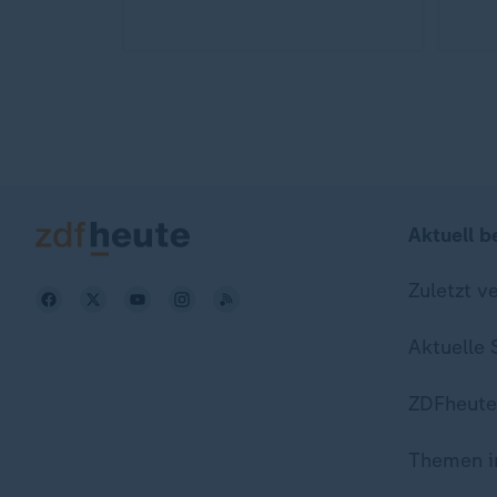
Aktuell b
Zuletzt v
Aktuelle
ZDFheute
Themen i