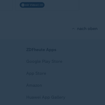
mit Video
0:46
nach oben
ZDFheute Apps
Google Play Store
App Store
Amazon
Huawei App Gallery