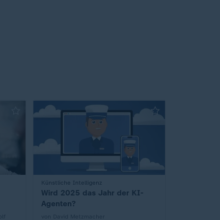
:
Künstliche Intelligenz
Wird 2025 das Jahr der KI-
Agenten?
lf
von David Metzmacher