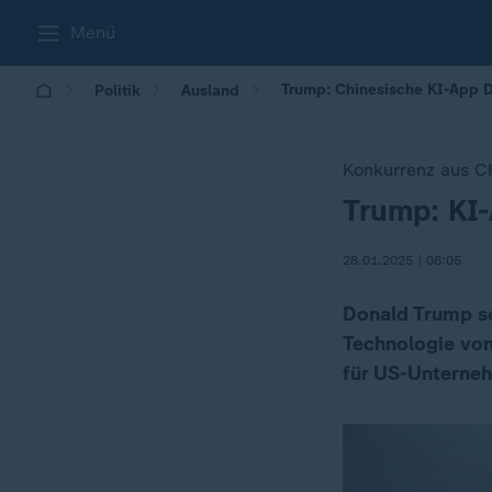
Menü
Trump: Chinesische KI-App D
Politik
Ausland
Konkurrenz aus C
Trump: KI
:
28.01.2025 | 08:05
Donald Trump sc
Technologie von
für US-Unterne