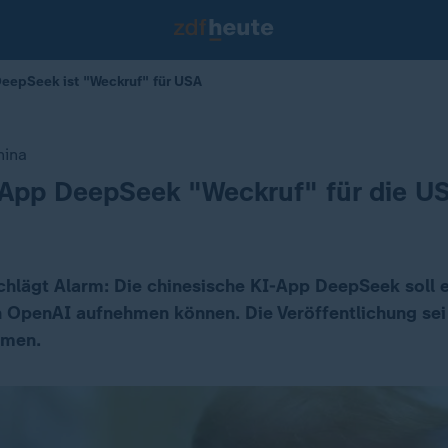
eepSeek ist "Weckruf" für USA
hina
-App DeepSeek "Weckruf" für die U
hlägt Alarm: Die chinesische KI-App DeepSeek soll e
 OpenAI aufnehmen können. Die Veröffentlichung sei
hmen.