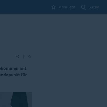
Merkliste
Suche
|
Abkommen mit
endepunkt für