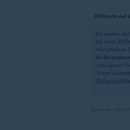
ZDFheute auf
Sie wollen au
Sie beim ZDFh
Hier erhalten 
Ihr Smartpho
oder lassen S
"Kurze Auszeit
ZDFheute-Wha
Quelle:
dpa, AP, AFP