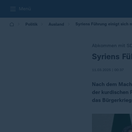
Menü
Syriens Führung einigt sich 
Politik
Ausland
Abkommen mit S
Syriens Fü
:
11.03.2025 | 00:37
Nach dem Macht
der kurdischen 
das Bürgerkrieg