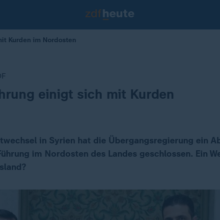
mit Kurden im Nordosten
DF
hrung einigt sich mit Kurden
wechsel in Syrien hat die Übergangsregierung ein 
Führung im Nordosten des Landes geschlossen. Ein W
sland?