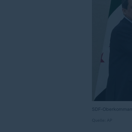
SDF-Oberkommande
Quelle: AP