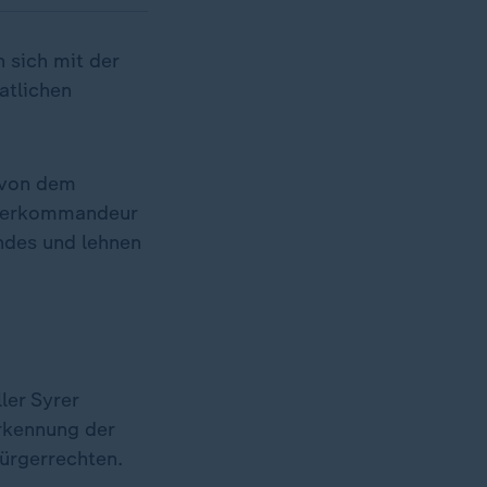
 sich mit der
atlichen
 von dem
Oberkommandeur
ndes und lehnen
ler Syrer
erkennung der
ürgerrechten.