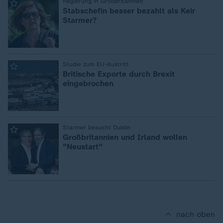
:
Regierung in Großbritannien
Stabschefin besser bezahlt als Keir
Starmer?
:
Studie zum EU-Austritt
Britische Exporte durch Brexit
eingebrochen
:
Starmer besucht Dublin
Großbritannien und Irland wollen
"Neustart"
nach oben