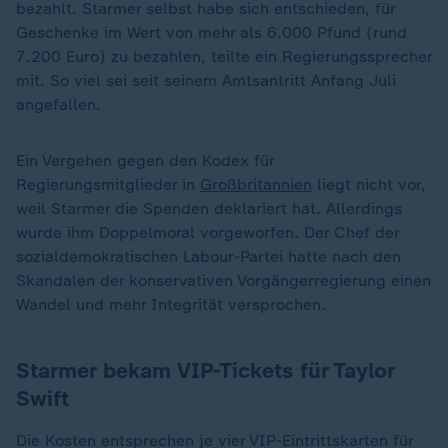
bezahlt. Starmer selbst habe sich entschieden, für
Geschenke im Wert von mehr als 6.000 Pfund (rund
7.200 Euro) zu bezahlen, teilte ein Regierungssprecher
mit. So viel sei seit seinem Amtsantritt Anfang Juli
angefallen.
Ein Vergehen gegen den Kodex für
Regierungsmitglieder in
Großbritannien
liegt nicht vor,
weil Starmer die Spenden deklariert hat. Allerdings
wurde ihm Doppelmoral vorgeworfen. Der Chef der
sozialdemokratischen Labour-Partei hatte nach den
Skandalen der konservativen Vorgängerregierung einen
Wandel und mehr Integrität versprochen.
Starmer bekam VIP-Tickets für Taylor
Swift
Die Kosten entsprechen je vier VIP-Eintrittskarten für