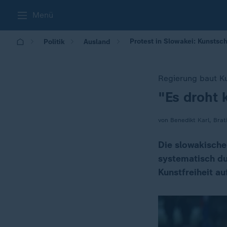
Menü
Protest in Slowakei: Kunstsc
Politik
Ausland
Regierung baut K
"Es droht 
:
von Benedikt Karl, Brat
Die slowakische
systematisch dur
Kunstfreiheit au