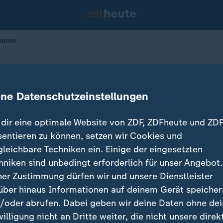
ouren
n Kneipentouren
ine Datenschutzeinstellungen
enberg
23.10.2024 
dir eine optimale Website von ZDF, ZDFheute und ZDF
sentieren zu können, setzen wir Cookies und
gleichbare Techniken ein. Einige der eingesetzten
hniken sind unbedingt erforderlich für unser Angebot.
ner Zustimmung dürfen wir und unsere Dienstleister
über hinaus Informationen auf deinem Gerät speicher
/oder abrufen. Dabei geben wir deine Daten ohne de
willigung nicht an Dritte weiter, die nicht unsere direk