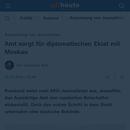
Ausweisung von Journalisten: A
Politik
Ausland
Ausweisung von Journalisten
Amt sorgt für diplomatischen Eklat mit
:
Moskau
von Sebastian Ehm
|
12.12.2024 | 02:56
Russland weist zwei ARD-Journalisten aus, woraufhin
das Auswärtige Amt den russischen Botschafter
einbestellt. Doch den ersten Schritt in dem Streit
unternahm eine deutsche Behörde.