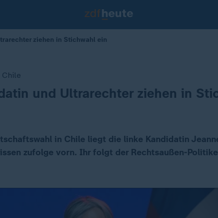
trarechter ziehen in Stichwahl ein
 Chile
datin und Ultrarechter ziehen in Sti
tschaftswahl in Chile liegt die linke Kandidatin Jeann
ssen zufolge vorn. Ihr folgt der Rechtsaußen-Politik