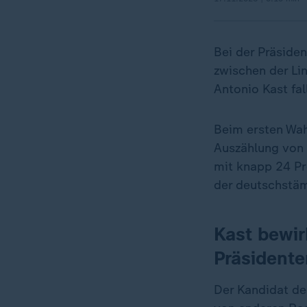
Bei der Präsiden
zwischen der Li
Antonio Kast fal
Beim ersten Wa
Auszählung von 
mit knapp 24 Pr
der deutschstäm
Kast bewir
Präsident
Der Kandidat de