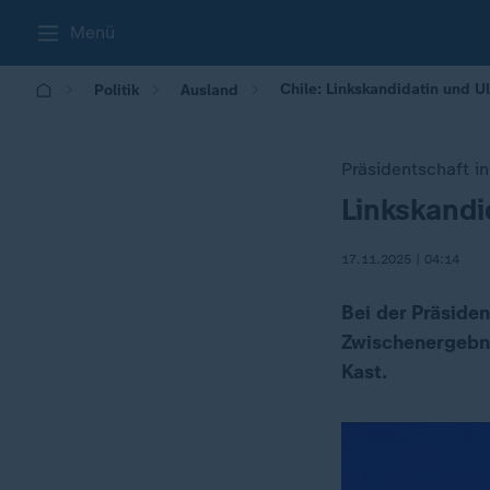
Menü
Chile: Linkskandidatin und Ul
Politik
Ausland
Präsidentschaft in
Linkskandi
:
17.11.2025 | 04:14
Bei der Präsiden
Zwischenergebni
Kast.