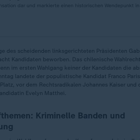
ensation dar und markierte einen historischen Wendepunkt in
e des scheidenden linksgerichteten Präsidenten Gabr
acht Kandidaten beworben. Das chilenische Wahlrecht
wenn im ersten Wahlgang keiner der Kandidaten die ab
nntag landete der populistische Kandidat Franco Pari
 Platz, vor dem Rechtsradikalen Johannes Kaiser und 
andidatin Evelyn Matthei.
themen: Kriminelle Banden und
ung