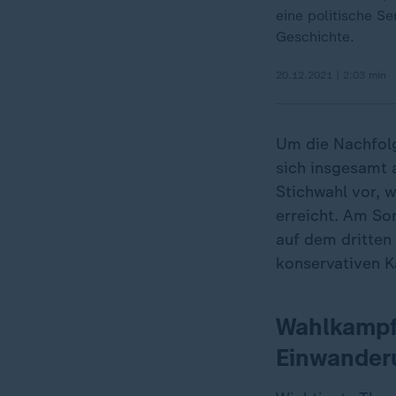
eine politische S
Geschichte.
20.12.2021 | 2:03 min
Um die Nachfolg
sich insgesamt 
Stichwahl vor, 
erreicht. Am So
auf dem dritten
konservativen K
Wahlkampf
Einwander