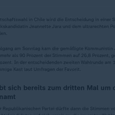
tschaftswahl in Chile wird die Entscheidung in einer 
nkskandidatin Jeannette Jara und dem ultrarechten Po
len.
hlgang am Sonntag kam die gemäßigte Kommunistin 
mehr als 90 Prozent der Stimmen auf 26,8 Prozent, g
ozent. In der entscheidenden zweiten Wahlrunde am 
mige Kast laut Umfragen der Favorit.
bt sich bereits zum dritten Mal um 
enamt
r Republikanischen Partei dürfte dann die Stimmen 