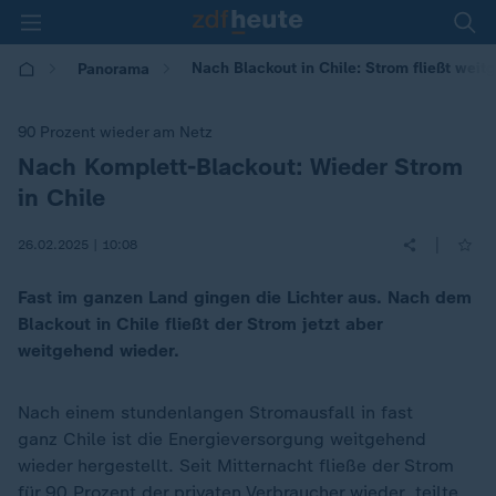
Nach Blackout in Chile: Strom fließt wei
Panorama
90 Prozent wieder am Netz
Nach Komplett-Blackout: Wieder Strom
:
in Chile
|
26.02.2025 | 10:08
Fast im ganzen Land gingen die Lichter aus. Nach dem
Blackout in Chile fließt der Strom jetzt aber
weitgehend wieder.
Nach einem stundenlangen Stromausfall in fast
ganz Chile ist die Energieversorgung weitgehend
wieder hergestellt. Seit Mitternacht fließe der Strom
für 90 Prozent der privaten Verbraucher wieder, teilte