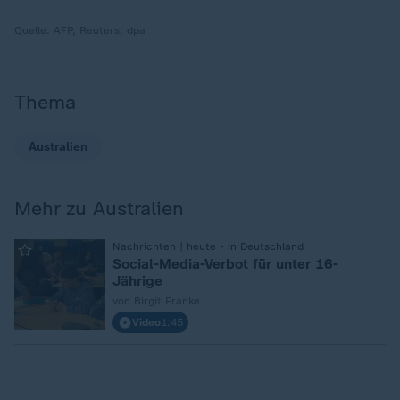
Quelle:
AFP, Reuters, dpa
Thema
Australien
Mehr zu Australien
:
Nachrichten | heute - in Deutschland
Social-Media-Verbot für unter 16-
Jährige
von Birgit Franke
Video
1:45