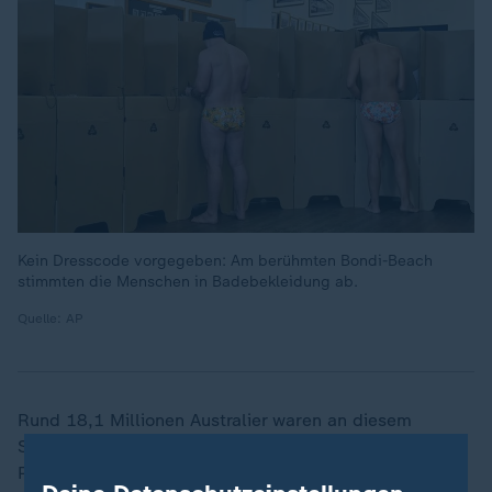
Kein Dresscode vorgegeben: Am berühmten Bondi-Beach
stimmten die Menschen in Badebekleidung ab.
Quelle: AP
Rund 18,1 Millionen Australier waren an diesem
Samstag aufgefordert, die 150 Abgeordneten im
Parlament in Canberra zu wählen. Die Wahl galt als