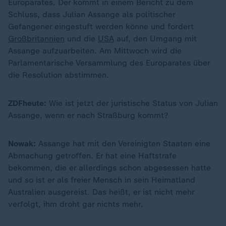
Europarates. Der kommt in einem Bericht zu dem
Schluss, dass Julian Assange als politischer
Gefangener eingestuft werden könne und fordert
Großbritannien
und die
USA
auf, den Umgang mit
Assange aufzuarbeiten. Am Mittwoch wird die
Parlamentarische Versammlung des Europarates über
die Resolution abstimmen.
ZDFheute:
Wie ist jetzt der juristische Status von Julian
Assange, wenn er nach Straßburg kommt?
Nowak:
Assange hat mit den Vereinigten Staaten eine
Abmachung getroffen. Er hat eine Haftstrafe
bekommen, die er allerdings schon abgesessen hatte
und so ist er als freier Mensch in sein Heimatland
Australien ausgereist. Das heißt, er ist nicht mehr
verfolgt, ihm droht gar nichts mehr.