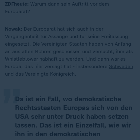
ZDFheute:
Warum dann sein Auftritt vor dem
Europarat?
Nowak:
Der Europarat hat sich auch in der
Vergangenheit für Assange und für seine Freilassung
eingesetzt. Die Vereinigten Staaten haben von Anfang
an aus allen Rohren geschossen und versucht, ihm als
„
Whistleblower
habhaft zu werden. Und dann war es
Europa, das hier versagt hat - insbesondere
Schweden
und das Vereinigte Königreich.
Da ist ein Fall, wo demokratische
Rechtsstaaten Europas sich von den
USA sehr unter Druck haben setzen
lassen. Das ist ein Einzelfall, wie wir
ihn in den demokratischen