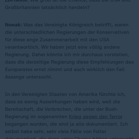
Großbritannien tatsächlich handeln?
Nowak:
Was das Vereinigte Königreich betrifft, waren
die unterschiedlichen Regierungen der Konservativen
für diese enge Zusammenarbeit mit den USA
verantwortlich. Wir haben jetzt eine völlig andere
Regierung. Daher könnte ich mir durchaus vorstellen,
dass die derzeitige Regierung diese Empfehlungen des
Europarates ernst nimmt und auch wirklich den Fall
Assange untersucht.
In den Vereinigten Staaten von Amerika fürchte ich,
dass es wenig Auswirkungen haben wird, weil die
Bereitschaft, die Verbrechen, die unter der Bush-
Regierung im sogenannten
Krieg gegen den Terror
begangen wurden, die sind ja alle dokumentiert. Ich
selbst habe sehr, sehr viele Fälle von Folter
dokumentiert, die dann unter
Obama
hätten untersucht