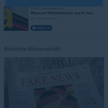
:
Politik | auslandsjournal
Wirecard-Whistleblower packt aus
von Johannes Hano
Video
14:43
Bedrohte Wissenschaft