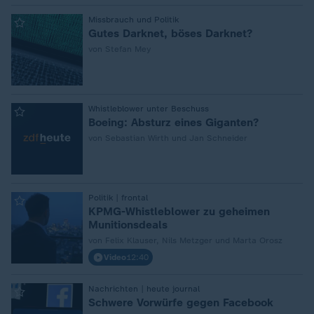
Missbrauch und Politik
:
Gutes Darknet, böses Darknet?
von Stefan Mey
Whistleblower unter Beschuss
:
Boeing: Absturz eines Giganten?
von Sebastian Wirth und Jan Schneider
Politik | frontal
:
KPMG-Whistleblower zu geheimen
Munitionsdeals
von Felix Klauser, Nils Metzger und Marta Orosz
Video
12:40
Nachrichten | heute journal
:
Schwere Vorwürfe gegen Facebook