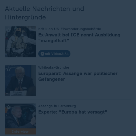
Aktuelle Nachrichten und
Hintergründe
Kritik an US-Einwanderungsbehörde
:
Ex-Anwalt bei ICE nennt Ausbildung
"mangelhaft"
mit Video
3:34
Wikileaks-Gründer
:
Europarat: Assange war politischer
Gefangener
Assange in Straßburg
:
Experte: "Europa hat versagt"
Interview