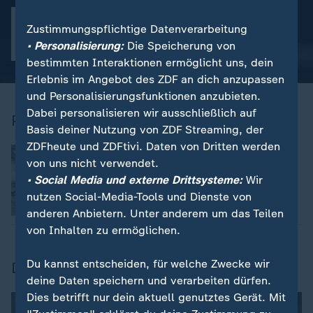
Zustimmungspflichtige Datenverarbeitung
Skandale
• Personalisierung:
Die Speicherung von
bestimmten Interaktionen ermöglicht uns, dein
Erlebnis im Angebot des ZDF an dich anzupassen
und Personalisierungsfunktionen anzubieten.
Dabei personalisieren wir ausschließlich auf
Pentagon-Leaks
Basis deiner Nutzung von ZDF Streaming, der
ZDFheute und ZDFtivi. Daten von Dritten werden
Nachrichten | Thema
:
von uns nicht verwendet.
Krieg in der Ukraine
• Social Media und externe Drittsysteme:
Wir
nutzen Social-Media-Tools und Dienste von
anderen Anbietern. Unter anderem um das Teilen
von Inhalten zu ermöglichen.
Du kannst entscheiden, für welche Zwecke wir
Der Fall Manning
deine Daten speichern und verarbeiten dürfen.
Dies betrifft nur dein aktuell genutztes Gerät. Mit