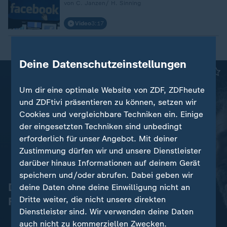
von C. Janzen/ H. Sinning
Video
3:17
Deine Datenschutzeinstellungen
Um dir eine optimale Website von ZDF, ZDFheute
und ZDFtivi präsentieren zu können, setzen wir
Cookies und vergleichbare Techniken ein. Einige
der eingesetzten Techniken sind unbedingt
erforderlich für unser Angebot. Mit deiner
Zustimmung dürfen wir und unsere Dienstleister
darüber hinaus Informationen auf deinem Gerät
speichern und/oder abrufen. Dabei geben wir
Deniz Yuecel zu Julian Assanges
deine Daten ohne deine Einwilligung nicht an
Dritte weiter, die nicht unsere direkten
Freilassung
Dienstleister sind. Wir verwenden deine Daten
auch nicht zu kommerziellen Zwecken.