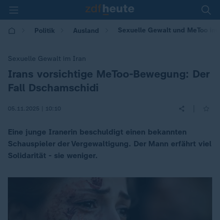
Sexuelle Gewalt und MeToo im I
Politik
Ausland
Sexuelle Gewalt im Iran
Irans vorsichtige MeToo-Bewegung: Der
:
Fall Dschamschidi
|
05.11.2025 | 10:10
Eine junge Iranerin beschuldigt einen bekannten
Schauspieler der Vergewaltigung. Der Mann erfährt viel
Solidarität - sie weniger.