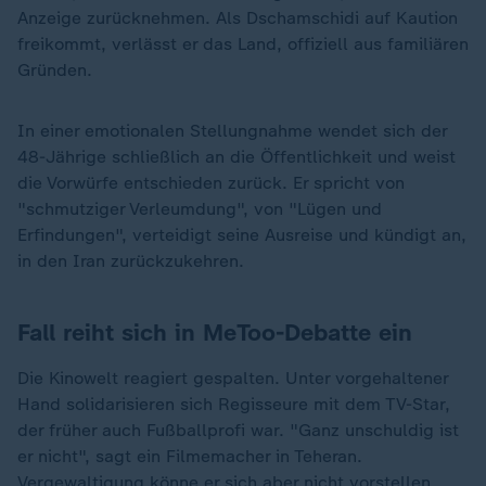
Anzeige zurücknehmen. Als Dschamschidi auf Kaution
freikommt, verlässt er das Land, offiziell aus familiären
Gründen.
In einer emotionalen Stellungnahme wendet sich der
48-Jährige schließlich an die Öffentlichkeit und weist
die Vorwürfe entschieden zurück. Er spricht von
"schmutziger Verleumdung", von "Lügen und
Erfindungen", verteidigt seine Ausreise und kündigt an,
in den Iran zurückzukehren.
Fall reiht sich in MeToo-Debatte ein
Die Kinowelt reagiert gespalten. Unter vorgehaltener
Hand solidarisieren sich Regisseure mit dem TV-Star,
der früher auch Fußballprofi war. "Ganz unschuldig ist
er nicht", sagt ein Filmemacher in Teheran.
Vergewaltigung könne er sich aber nicht vorstellen.