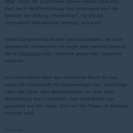
Weg". Auch die staatlichen Stellen setzen Grenzen:
Kurz nach Veröffentlichung des Interviews wird die
Website der Zeitung "Hammihan", für die die
Journalistin Mohammadi arbeitet, blockiert.
Wann Dschamschidi in den Iran zurückkehrt, ist noch
unbekannt. Inzwischen hat sogar eine weitere Iranerin,
die in
Frankreich
lebt, Vorwürfe gegen den Superstar
erhoben.
In Extremfällen sieht das islamische Recht im Iran
sogar die Todesstrafe für Vergewaltiger vor - allerdings
kann das Opfer dem Beschuldigten im Falle einer
Verurteilung auch verzeihen. Das Land blickt nun
gespannt auf die Justiz. Und auf die Frage, ob Anklage
erhoben wird.
Quelle:
dpa