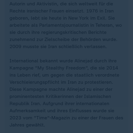
Autorin und Aktivistin, die sich weltweit für die
Rechte iranischer Frauen einsetzt. 1976 in Iran
geboren, lebt sie heute in New York im Exil. Sie
arbeitete als Parlamentsjournalistin in Teheran, wo
sie durch ihre regierungskritischen Berichte
zunehmend zur Zielscheibe der Behörden wurde.
2009 musste sie Iran schließlich verlassen.
International bekannt wurde Alinejad durch ihre
Kampagne "My Stealthy Freedom", die sie 2014
ins Leben rief, um gegen die staatlich verordnete
Verschleierungspflicht im Iran zu protestieren.
Diese Kampagne machte Alinejad zu einer der
prominentesten Kritikerinnen der Islamischen
Republik Iran. Aufgrund ihrer internationalen
Aufmerksamkeit und ihres Einflusses wurde sie
2023 vom "Time"-Magazin zu einer der Frauen des
Jahres gewählt.