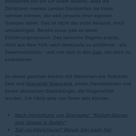
inzwischen bin ich vor allem wütend, dass die
Diktatoren meines Landes Dissidenten ins Visier
nehmen können, die weit jenseits ihrer eigenen
Grenzen leben. Das ist nicht der erste Versuch, mich
umzubringen. Bereits zuvor gab es einen
Entführungsversuch. Das iranische Regime plante,
mich aus New York nach Venezuela zu entführen - als
Zwischenstation - und von dort in den
Iran
, um mich zu
exekutieren.
So etwas geschah bereits mit Menschen wie Ruhollah
Zam und
Djamshid Sharmahd
, einem französischen und
einem deutschen Staatsbürger, die hingerichtet
wurden. Ich hätte eine von ihnen sein können.
Nach Hinrichtung von Sharmahd: "Mullah-Gegner
sind überall in Gefahr"
Tod vor Hinrichtung? Warum Iran beim Fall