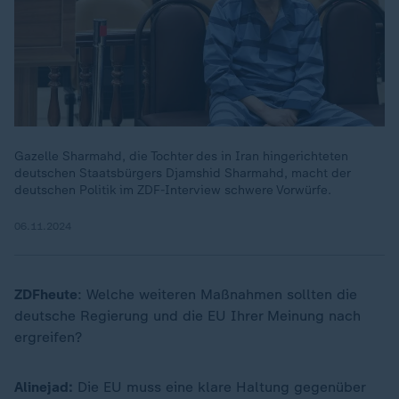
Dieses Video existiert nicht (mehr).
Gazelle Sharmahd, die Tochter des in Iran hingerichteten
deutschen Staatsbürgers Djamshid Sharmahd, macht der
deutschen Politik im ZDF-Interview schwere Vorwürfe.
06.11.2024
ZDFheute
: Welche weiteren Maßnahmen sollten die
deutsche Regierung und die EU Ihrer Meinung nach
ergreifen?
Alinejad:
Die EU muss eine klare Haltung gegenüber