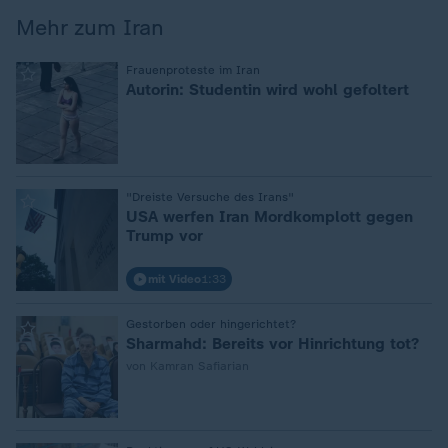
Mehr zum Iran
:
Frauenproteste im Iran
Autorin: Studentin wird wohl gefoltert
:
"Dreiste Versuche des Irans"
USA werfen Iran Mordkomplott gegen
Trump vor
mit Video
1:33
:
Gestorben oder hingerichtet?
Sharmahd: Bereits vor Hinrichtung tot?
von Kamran Safiarian