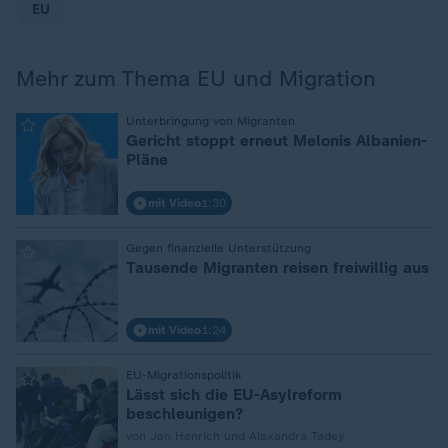
EU
Mehr zum Thema EU und Migration
:
Unterbringung von Migranten
Gericht stoppt erneut Melonis Albanien-
Pläne
mit Video
1:30
:
Gegen finanzielle Unterstützung
Tausende Migranten reisen freiwillig aus
mit Video
1:24
:
EU-Migrationspolitik
Lässt sich die EU-Asylreform
beschleunigen?
von Jan Henrich und Alexandra Tadey