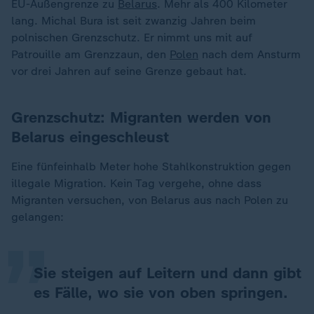
EU-Außengrenze zu
Belarus
. Mehr als 400 Kilometer
lang. Michal Bura ist seit zwanzig Jahren beim
polnischen Grenzschutz. Er nimmt uns mit auf
Patrouille am Grenzzaun, den
Polen
nach dem Ansturm
vor drei Jahren auf seine Grenze gebaut hat.
Grenzschutz: Migranten werden von
Belarus eingeschleust
Eine fünfeinhalb Meter hohe Stahlkonstruktion gegen
„
illegale Migration. Kein Tag vergehe, ohne dass
Migranten versuchen, von Belarus aus nach Polen zu
gelangen:
Sie steigen auf Leitern und dann gibt
es Fälle, wo sie von oben springen.