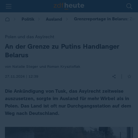
Grenzreportage in Belarus: Zw
Politik
Ausland
Polen und das Asylrecht
An der Grenze zu Putins Handlanger
:
Belarus
von Natalie Steger und Roman Krysztofiak
|
27.11.2024 | 12:39
Die Ankündigung von Tusk, das Asylrecht zeitweise
auszusetzen, sorgte im Ausland für mehr Wirbel als in
Polen. Das Land ist oft nur Durchgangsstation auf dem
Weg nach Deutschland.