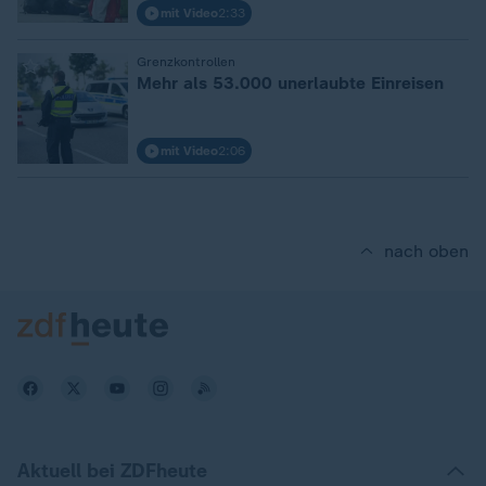
mit Video
2:33
:
Grenzkontrollen
Mehr als 53.000 unerlaubte Einreisen
mit Video
2:06
nach oben
Aktuell bei ZDFheute