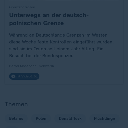
Grenzkontrollen
Unterwegs an der deutsch-
:
polnischen Grenze
Während an Deutschlands Grenzen im Westen
diese Woche feste Kontrollen eingeführt wurden,
sind sie im Osten seit einem Jahr Alltag. Ein
Besuch bei der Bundespolizei.
Bernd Mosebach, Schwerin
mit Video
1:51
Themen
Belarus
Polen
Donald Tusk
Flüchtlinge