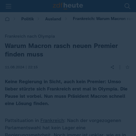
Frankreich: Warum Macron rasc
Politik
Ausland
Frankreich nach Olympia
Warum Macron rasch neuen Premier
:
finden muss
|
11.08.2024 | 22:15
Keine Regierung in Sicht, auch kein Premier: Umso
lieber stürzte sich Frankreich erst mal in Olympia. Die
Pause ist vorbei. Nun muss Präsident Macron schnell
eine Lösung finden.
Pattsituation in
Frankreich
: Nach der vorgezogenen
Parlamentswahl hat kein Lager eine
Regierungsmehrheit. Noch immer ist unklar, wie es in