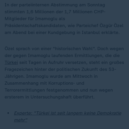
In der parteiinternen Abstimmung am Sonntag
stimmten 1,6 Millionen der 1,7 Millionen CHP-
Mitglieder für Imamoglu als
Präsidentschaftskandidaten, wie Parteichef Özgür Özel
am Abend bei einer Kundgebung in Istanbul erklärte.
Özel sprach von einer "historischen Wahl". Doch wegen
der gegen Imamoglu laufenden Ermittlungen, die die
Türkei
seit Tagen in Aufruhr versetzen, steht ein großes
Fragezeichen hinter der politischen Zukunft des 53-
Jährigen. Imamoglu wurde am Mittwoch in
Zusammenhang mit Korruptions- und
Terrorermittlungen festgenommen und nun wegen
ersterem in Untersuchungshaft überführt.
Experte: "Türkei ist seit langem keine Demokratie
mehr"