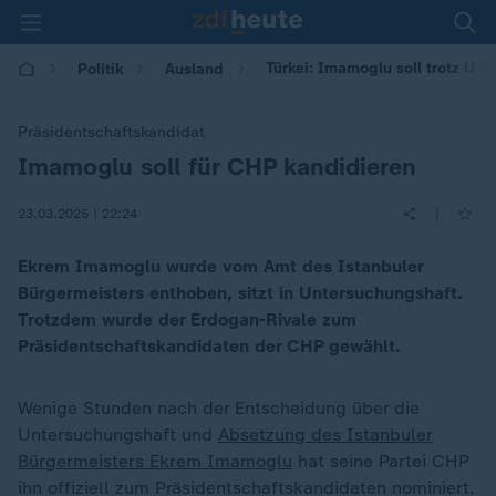
Türkei: Imamoglu soll trotz U-H
Politik
Ausland
Präsidentschaftskandidat
Imamoglu soll für CHP kandidieren
:
|
23.03.2025 | 22:24
Ekrem Imamoglu wurde vom Amt des Istanbuler
Bürgermeisters enthoben, sitzt in Untersuchungshaft.
Trotzdem wurde der Erdogan-Rivale zum
Präsidentschaftskandidaten der CHP gewählt.
Wenige Stunden nach der Entscheidung über die
Untersuchungshaft und
Absetzung des Istanbuler
Bürgermeisters Ekrem Imamoglu
hat seine Partei CHP
ihn offiziell zum Präsidentschaftskandidaten nominiert.