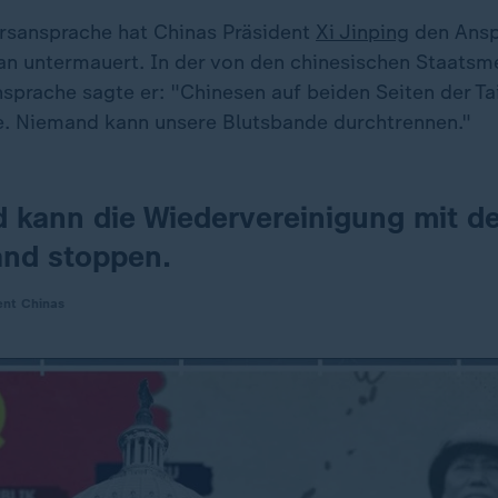
hrsansprache hat Chinas Präsident
Xi Jinping
den Ansp
an untermauert. In der von den chinesischen Staatsm
sprache sagte er: "Chinesen auf beiden Seiten der T
ie. Niemand kann unsere Blutsbande durchtrennen."
 kann die Wiedervereinigung mit d
and stoppen.
dent Chinas