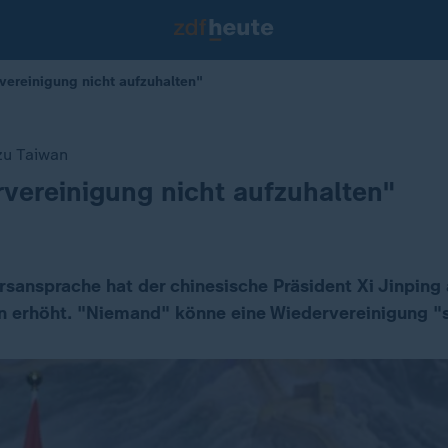
vereinigung nicht aufzuhalten"
zu Taiwan
rvereinigung nicht aufzuhalten"
hrsansprache hat der chinesische Präsident Xi Jinpin
n erhöht. "Niemand" könne eine Wiedervereinigung "