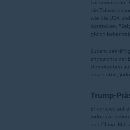
Lai verwies auf
die Taiwan besu
wie die USA und
Kontrollen. "Zei
gleich behandel
Zudem bekräftig
angesichts der 
Demokratien auf
angeboten, jedo
Trump-Präs
Er verwies auf 
indopazifischen
und China. Mit 