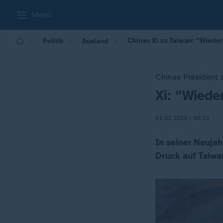
Menü
Chinas Xi zu Taiwan: "Wieder
Politik
Ausland
Chinas Präsident 
Xi: "Wiede
:
01.01.2025 | 08:23
In seiner Neuja
Druck auf Taiwa