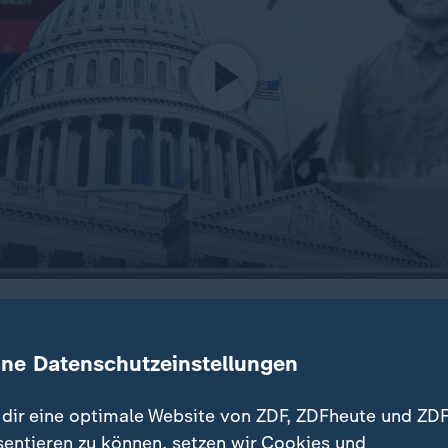
ge-Demokratie und Wirtschaftsmacht. Die Sorge steigt, dass
werden könnte. Ein Konflikt, der vor etwa hundert Jahren b
ine Datenschutzeinstellungen
dir eine optimale Website von ZDF, ZDFheute und ZDF
sentieren zu können, setzen wir Cookies und