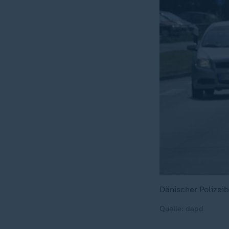
Dänischer Polizei
Quelle: dapd