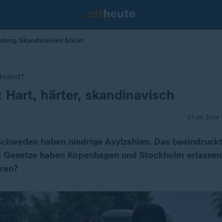
chtung Skandinavien blickt
chland?
: Hart, härter, skandinavisch
07.09.2024 
chweden haben niedrige Asylzahlen. Das beeindruck
he Gesetze haben Kopenhagen und Stockholm erlasse
eren?