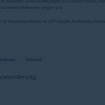
st bräuchte: einen eindeutigen politischen Willen, w
lüchteten Menschen zeigen will.
 ist Korrespondentin im ZDF-Studio Schleswig-Holst
Schweden
Dänemark
Zuwanderung