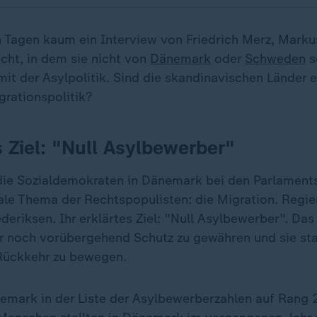
en Tagen kaum ein Interview von Friedrich Merz, Mark
ht, in dem sie nicht von
Dänemark
oder
Schweden
s
mit der Asylpolitik. Sind die skandinavischen Länder e
grationspolitik?
Ziel: "Null Asylbewerber"
ie Sozialdemokraten in Dänemark bei den Parlament
rale Thema der Rechtspopulisten: die Migration. Regi
eriksen. Ihr erklärtes Ziel: "Null Asylbewerber". Das
r noch vorübergehend Schutz zu gewähren und sie sta
 Rückkehr zu bewegen.
emark in der Liste der Asylbewerberzahlen auf Rang 