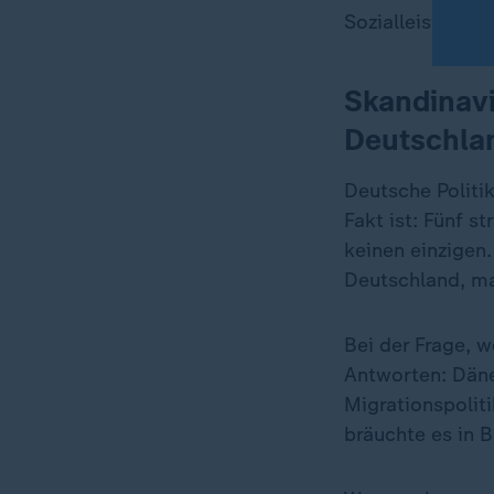
Sozialleistungen
Skandinavi
Deutschla
Deutsche Politi
Fakt ist: Fünf 
keinen einzigen.
Deutschland, m
Bei der Frage, 
Antworten: Dän
Migrationspolit
bräuchte es in B