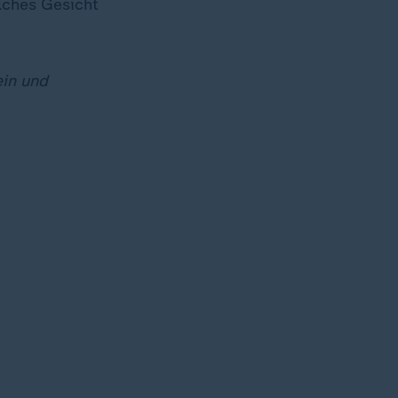
elches Gesicht
ein und