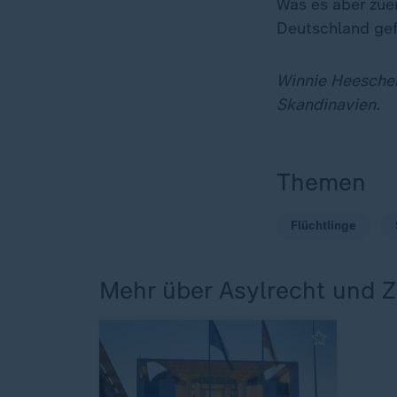
Was es aber zuer
Deutschland gef
Winnie Heescher
Skandinavien.
Themen
Flüchtlinge
Mehr über Asylrecht und 