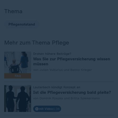
Thema
Pflegenotstand
Mehr zum Thema Pflege
:
Drohen höhere Beiträge?
Was Sie zur Pflegeversicherung wissen
müssen
von Julian Vulturius und Benno Krieger
FAQ
:
Lauterbach kündigt Konzept an
Ist die Pflegeversicherung bald pleite?
von Dominik Rzepka und Britta Spiekermann
mit Video
1:34