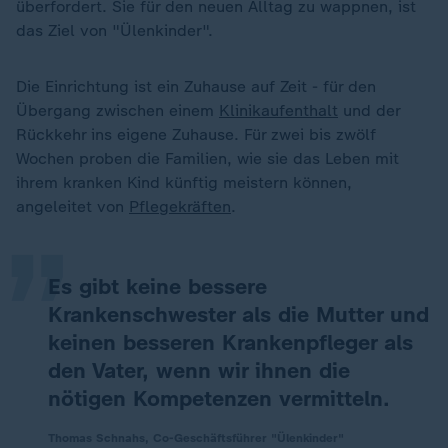
überfordert. Sie für den neuen Alltag zu wappnen, ist
das Ziel von "Ülenkinder".
Die Einrichtung ist ein Zuhause auf Zeit - für den
Übergang zwischen einem
Klinikaufenthalt
und der
Rückkehr ins eigene Zuhause. Für zwei bis zwölf
„
Wochen proben die Familien, wie sie das Leben mit
ihrem kranken Kind künftig meistern können,
angeleitet von
Pflegekräften
.
Es gibt keine bessere
Krankenschwester als die Mutter und
keinen besseren Krankenpfleger als
den Vater, wenn wir ihnen die
nötigen Kompetenzen vermitteln.
Thomas Schnahs, Co-Geschäftsführer "Ülenkinder"