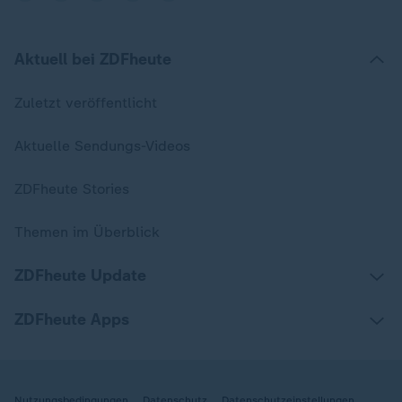
Aktuell bei ZDFheute
Zuletzt veröffentlicht
Aktuelle Sendungs-Videos
ZDFheute Stories
Themen im Überblick
ZDFheute Update
ZDFheute Apps
Nutzungsbedingungen
Datenschutz
Datenschutzeinstellungen