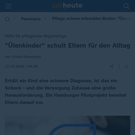
Pflege schwer erkrankter Kinder: "Ülenkin
Panorama
Hilfe für pflegende Angehörige
"Ülenkinder" schult Eltern für den Alltag
:
von Stella Könemann
|
12.10.2024 | 06:39
Erhält ein Kind eine schwere Diagnose, ist das ein
Schock - und die Versorgung Zuhause eine große
Herausforderung. Ein Hamburger Pilotprojekt bereitet
Eltern darauf vor.