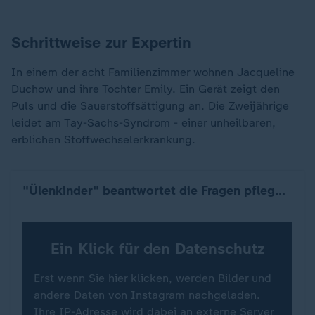
Schrittweise zur Expertin
In einem der acht Familienzimmer wohnen Jacqueline
Duchow und ihre Tochter Emily. Ein Gerät zeigt den
Puls und die Sauerstoffsättigung an. Die Zweijährige
leidet am Tay-Sachs-Syndrom - einer unheilbaren,
erblichen Stoffwechselerkrankung.
"Ülenkinder" beantwortet die Fragen pflegender Eltern
Ein Klick für den Datenschutz
Erst wenn Sie hier klicken, werden Bilder und
andere Daten von Instagram nachgeladen.
Ihre IP-Adresse wird dabei an externe Server