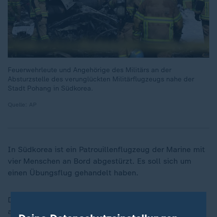
Feuerwehrleute und Angehörige des Militärs an der
Absturzstelle des verunglückten Militärflugzeugs nahe der
Stadt Pohang in Südkorea.
Quelle: AP
In Südkorea ist ein Patrouillenflugzeug der Marine mit
vier Menschen an Bord abgestürzt. Es soll sich um
einen Übungsflug gehandelt haben.
Das Unglück ereignete sich am Nachmittag (Ortszeit)
an einem bewaldeten Berghang am Rande der