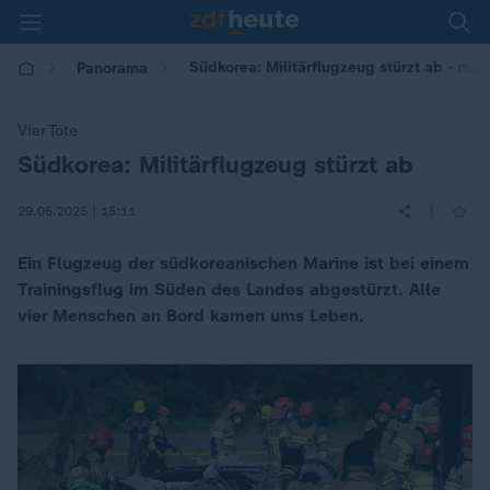
Südkorea: Militärflugzeug stürzt ab - meh
Panorama
Vier Tote
Südkorea: Militärflugzeug stürzt ab
:
|
29.05.2025 | 15:11
Ein Flugzeug der südkoreanischen Marine ist bei einem
Trainingsflug im Süden des Landes abgestürzt. Alle
vier Menschen an Bord kamen ums Leben.