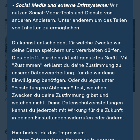
abzuschätzen.
• Social Media und externe Drittsysteme:
Wir
nutzen Social-Media-Tools und Dienste von
anderen Anbietern. Unter anderem um das Teilen
von Inhalten zu ermöglichen.
Du kannst entscheiden, für welche Zwecke wir
deine Daten speichern und verarbeiten dürfen.
Dies betrifft nur dein aktuell genutztes Gerät. Mit
"Zustimmen" erklärst du deine Zustimmung zu
unserer Datenverarbeitung, für die wir deine
Einwilligung benötigen. Oder du legst unter
"Einstellungen/Ablehnen" fest, welchen
Zwecken du deine Zustimmung gibst und
Quelle: ZDF
welchen nicht. Deine Datenschutzeinstellungen
kannst du jederzeit mit Wirkung für die Zukunft
in deinen Einstellungen widerrufen oder ändern.
64-Jähriger wird noch vermisst
Hier findest du das Impressum.