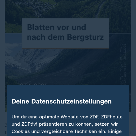
Deine Datenschutzeinstellungen
Um dir eine optimale Website von ZDF, ZDFheute
und ZDFtivi präsentieren zu können, setzen wir
Zuvor war das Risiko eines unkontrollierten
Cookies und vergleichbare Techniken ein. Einige
Durchbruchs der Wassermengen noch größer geschätzt