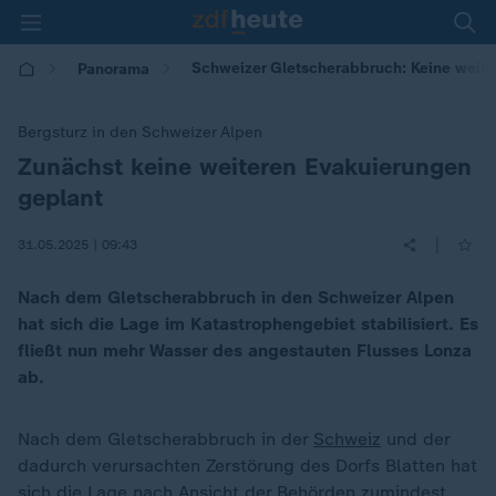
Schweizer Gletscherabbruch: Keine weite
Panorama
Bergsturz in den Schweizer Alpen
Zunächst keine weiteren Evakuierungen
:
geplant
|
31.05.2025 | 09:43
Nach dem Gletscherabbruch in den Schweizer Alpen
hat sich die Lage im Katastrophengebiet stabilisiert. Es
fließt nun mehr Wasser des angestauten Flusses Lonza
ab.
Nach dem Gletscherabbruch in der
Schweiz
und der
dadurch verursachten Zerstörung des Dorfs Blatten hat
sich die Lage nach Ansicht der Behörden zumindest