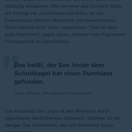
vorläufig entspannt. Wie Vertreter des Kantons Wallis
am Freitag vor Journalisten erklärten, ist die
Evakuierung weiterer Menschen aus benachbarten
„
Orten derzeit nicht mehr vorgesehen. "Das ist eine
gute Nachricht", sagte Jonas Jeitziner vom Regionalen
Führungsstab im Lötschental.
Das heißt, der See hinter dem
Schuttkegel hat einen Durchlass
gefunden.
Jonas Jeitziner, Führungsstab im Lötschental
Das Flussbett der Lonza ist seit Mittwoch durch
gigantische Geröllmengen blockiert. Dahinter ist ein
riesiger See entstanden, der den Behörden Sorge