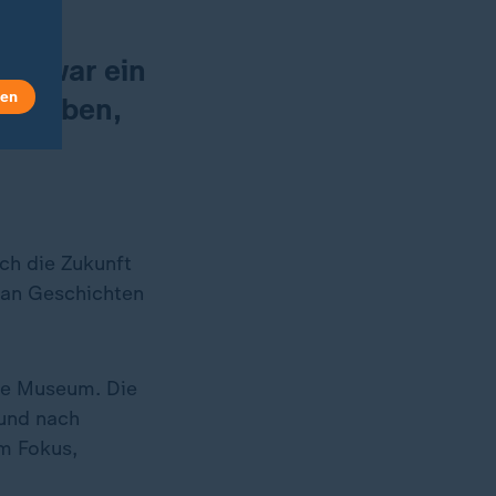
 es war ein
len
er leben,
ch die Zukunft
man Geschichten
ete Museum. Die
 und nach
em Fokus,