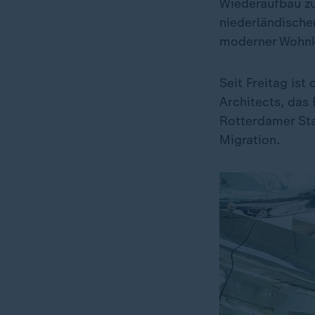
Wiederaufbau zu
niederländischen
moderner Wohnk
Seit Freitag is
Architects, das
Rotterdamer Sta
Migration.