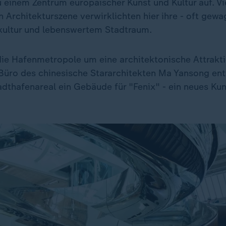
 einem Zentrum europäischer Kunst und Kultur auf. Vie
 Architekturszene verwirklichten hier ihre - oft gewa
ultur und lebenswertem Stadtraum.
t die Hafenmetropole um eine architektonische Attrakt
 Büro des chinesische Stararchitekten Ma Yansong en
dthafenareal ein Gebäude für "Fenix" - ein neues K