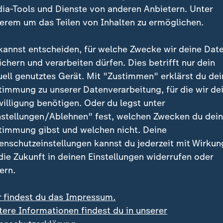
ia-Tools und Dienste von anderen Anbietern. Unter
erem um das Teilen von Inhalten zu ermöglichen.
kannst entscheiden, für welche Zwecke wir deine Dat
ichern und verarbeiten dürfen. Dies betrifft nur dein
uell genutztes Gerät. Mit "Zustimmen" erklärst du dei
timmung zu unserer Datenverarbeitung, für die wir de
willigung benötigen. Oder du legst unter
nstellungen/Ablehnen" fest, welchen Zwecken du dei
timmung gibst und welchen nicht. Deine
enschutzeinstellungen kannst du jederzeit mit Wirkun
 die Zukunft in deinen Einstellungen widerrufen oder
ern.
e das Museum für die Öffentlichkeit.
r findest du das Impressum.
tere Informationen findest du in unserer