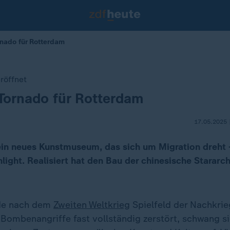
rnado für Rotterdam
röffnet
-Tornado für Rotterdam
17.05.2025 
in neues Kunstmuseum, das sich um Migration dreht 
light. Realisiert hat den Bau der chinesische Stararc
de nach dem
Zweiten Weltkrieg
Spielfeld der Nachkri
Bombenangriffe fast vollständig zerstört, schwang si