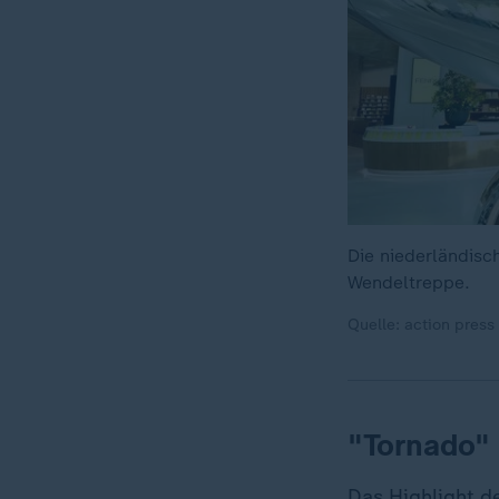
Die niederländis
Wendeltreppe.
Quelle: action press
"Tornado" 
Das Highlight d