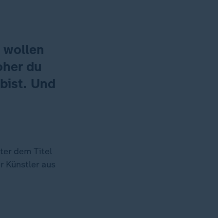
 wollen
oher du
bist. Und
ter dem Titel
r Künstler aus