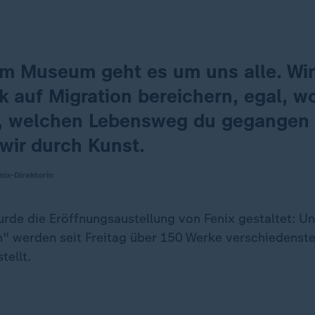
em Museum geht es um uns alle. Wir
k auf Migration bereichern, egal, w
 welchen Lebensweg du gegangen 
wir durch Kunst.
ix-Direktorin
rde die Eröffnungsaustellung von Fenix gestaltet: Un
n" werden seit Freitag über 150 Werke verschiedenste
tellt.