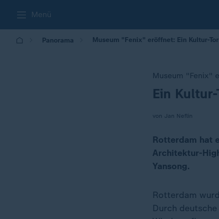
Menü
Museum "Fenix" eröffnet: Ein Kultur-To
Panorama
Museum "Fenix" e
Ein Kultur
:
von Jan Neflin
Rotterdam hat e
Architektur-High
Yansong.
Rotterdam wur
Durch deutsche 