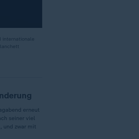
 internationale
lanchett
underung
tagabend erneut
ch seiner viel
, und zwar mit