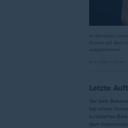
In München versam
Promis auf dem r
ausgezeichnet.
13.11.2025 | 3:18 min
Letzte Auf
Vor dem Bekannt
bei einem Ferns
kritisierten Ba
dem österreich