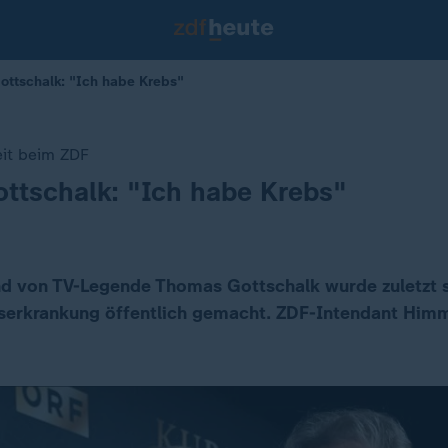
ttschalk: "Ich habe Krebs"
eit beim ZDF
ttschalk: "Ich habe Krebs"
d von TV-Legende Thomas Gottschalk wurde zuletzt sp
bserkrankung öffentlich gemacht. ZDF-Intendant Himml