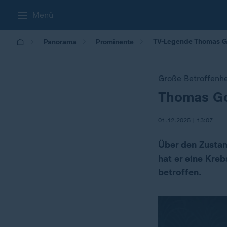
Menü
TV-Legende Thomas Go
Panorama
Prominente
Große Betroffenh
Thomas Go
:
01.12.2025 | 13:07
Über den Zustan
hat er eine Kre
betroffen.