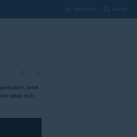
Merkliste
Suche
|
ekuliert, jetzt
er zeigt sich