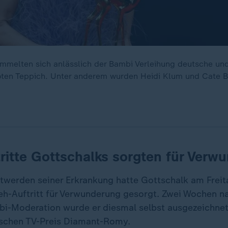
melten sich anlässlich der Bambi Verleihung deutsche und
oten Teppich. Unter anderem wurden Heidi Klum und Cate B
tritte Gottschalks sorgten für Verw
werden seiner Erkrankung hatte Gottschalk am Frei
eh-Auftritt für Verwunderung gesorgt. Zwei Wochen na
mbi-Moderation wurde er diesmal selbst ausgezeichnet
ischen TV-Preis Diamant-Romy.