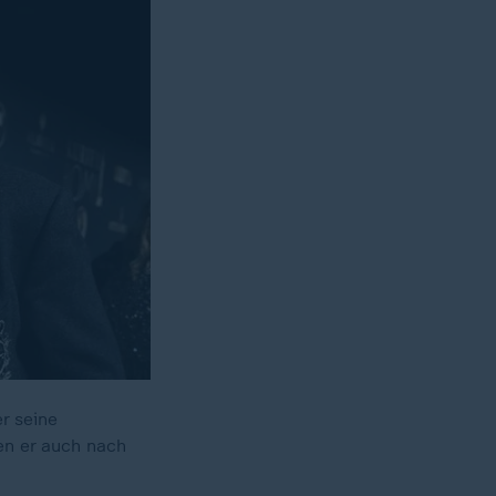
r seine
en er auch nach