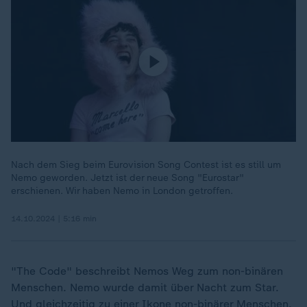
Nach dem Sieg beim Eurovision Song Contest ist es still um
Nemo geworden. Jetzt ist der neue Song "Eurostar"
erschienen. Wir haben Nemo in London getroffen.
14.10.2024 | 5:16 min
"The Code" beschreibt Nemos Weg zum non-binären
Menschen. Nemo wurde damit über Nacht zum Star.
Und gleichzeitig zu einer Ikone non-binärer Menschen.