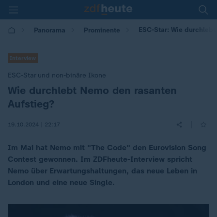
ESC-Star: Wie durchlebt
Panorama
Prominente
Interview
ESC-Star und non-binäre Ikone
Wie durchlebt Nemo den rasanten
:
Aufstieg?
|
19.10.2024 | 22:17
Im Mai hat Nemo mit "The Code" den Eurovision Song
Contest gewonnen. Im ZDFheute-Interview spricht
Nemo über Erwartungshaltungen, das neue Leben in
London und eine neue Single.