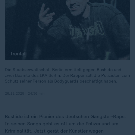
Die Staatsanwaltschaft Berlin ermittelt gegen Bushido und
zwei Beamte des LKA Berlin. Der Rapper soll die Polizisten zum
00:20
Schutz seiner Person als Bodyguards beschäftigt haben.
26.11.2025 | 24:36 min
Bushido ist ein Pionier des deutschen Gangster-Raps.
In seinen Songs geht es oft um die Polizei und um
Kriminalität. Jetzt gerät der Künstler wegen