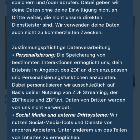
später als Beamte des Berliner LKA identifiziert.
speichern und/oder abrufen. Dabei geben wir
deine Daten ohne deine Einwilligung nicht an
Dritte weiter, die nicht unsere direkten
Dienstleister sind. Wir verwenden deine Daten
auch nicht zu kommerziellen Zwecken.
Zustimmungspflichtige Datenverarbeitung
• Personalisierung:
Die Speicherung von
bestimmten Interaktionen ermöglicht uns, dein
Erlebnis im Angebot des ZDF an dich anzupassen
und Personalisierungsfunktionen anzubieten.
Dabei personalisieren wir ausschließlich auf
Basis deiner Nutzung von ZDF Streaming, der
Bushido mit LKA-Polizeibeamten 2023: Damals stand der
ZDFheute und ZDFtivi. Daten von Dritten werden
Rapper noch unter Personenschutz.
von uns nicht verwendet.
Quelle: dpa
• Social Media und externe Drittsysteme:
Wir
nutzen Social-Media-Tools und Dienste von
anderen Anbietern. Unter anderem um das Teilen
von Inhalten zu ermöglichen.