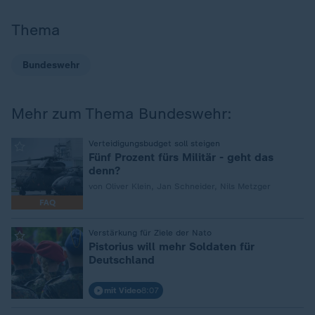
Thema
Bundeswehr
Mehr zum Thema Bundeswehr:
:
Verteidigungsbudget soll steigen
Fünf Prozent fürs Militär - geht das
denn?
von Oliver Klein, Jan Schneider, Nils Metzger
FAQ
:
Verstärkung für Ziele der Nato
Pistorius will mehr Soldaten für
Deutschland
mit Video
8:07