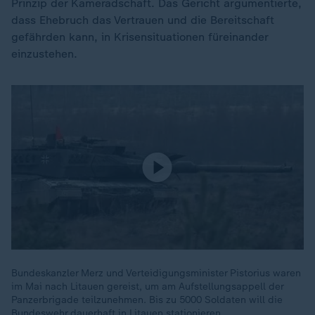
Prinzip der Kameradschaft. Das Gericht argumentierte,
dass Ehebruch das Vertrauen und die Bereitschaft
gefährden kann, in Krisensituationen füreinander
einzustehen.
Bundeskanzler Merz und Verteidigungsminister Pistorius waren
im Mai nach Litauen gereist, um am Aufstellungsappell der
Panzerbrigade teilzunehmen. Bis zu 5000 Soldaten will die
Bundeswehr dauerhaft in Litauen stationieren.