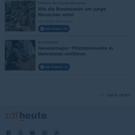
:
Einblick bei Panzerpionieren
Wie die Bundeswehr um junge
Menschen wirbt
von Dorte Störmann
mit Video
5:00
:
Bundeswehr
Generalmajor: Pflichtelemente in
Wehrdienst einführen
mit Video
6:40
nach oben