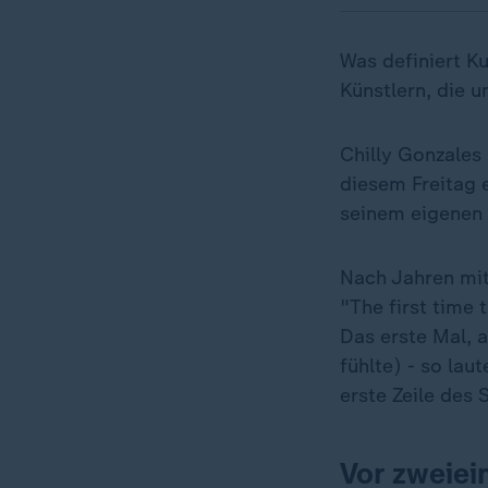
Was definiert K
Künstlern, die 
Chilly Gonzales
diesem Freitag e
seinem eigenen 
Nach Jahren mit 
"The first time 
Das erste Mal, a
fühlte) - so lau
erste Zeile des
Vor zweiei