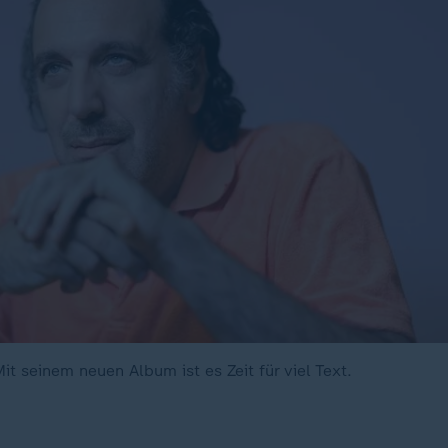
it seinem neuen Album ist es Zeit für viel Text.