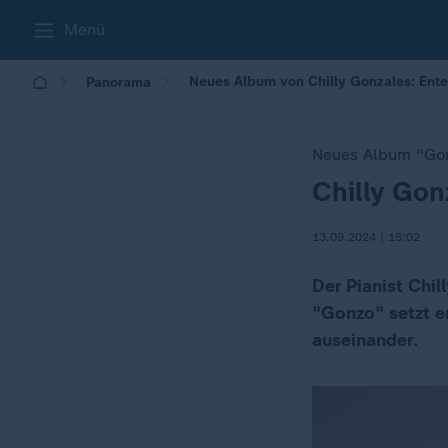
Menü
Neues Album von Chilly Gonzales: Ente
Panorama
Neues Album "Go
Chilly Gon
:
13.09.2024 | 15:02
Der Pianist Chi
"Gonzo" setzt e
auseinander.