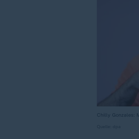
Chilly Gonzales: M
Quelle: dpa