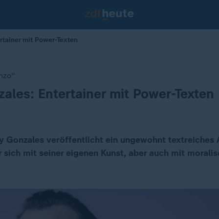
rtainer mit Power-Texten
nzo"
zales: Entertainer mit Power-Texten
lly Gonzales veröffentlicht ein ungewohnt textreiches
r sich mit seiner eigenen Kunst, aber auch mit morali