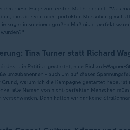
i ihm diese Frage zum ersten Mal begegnet: "Was ma
lieben, die aber von nicht perfekten Menschen geschaf
ie sogar in so einem großen Maß nicht perfekt waren,
 würden?"
erung: Tina Turner statt Richard Wa
mindest die Petition gestartet, eine Richard-Wagner-St
raße umzubenennen - auch um auf dieses Spannungsf
 Grund, warum ich die Kampagne gestartet habe, ist n
enke, alle Namen von nicht-perfekten Menschen müss
n verschwinden. Dann hätten wir gar keine Straßenna