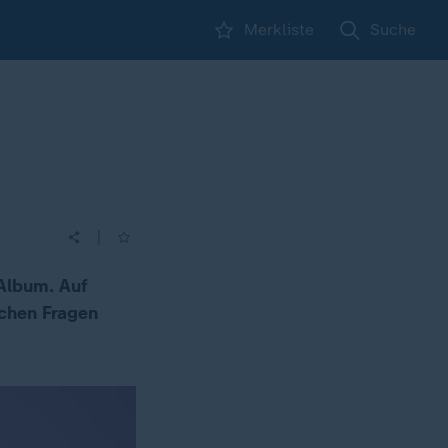
Merkliste
Suche
|
 Album. Auf
schen Fragen