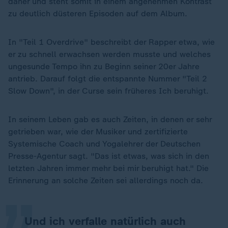
daher und steht somit in einem angenehmen Kontrast
zu deutlich düsteren Episoden auf dem Album.
In "Teil 1 Overdrive" beschreibt der Rapper etwa, wie
er zu schnell erwachsen werden musste und welches
ungesunde Tempo ihn zu Beginn seiner 20er Jahre
antrieb. Darauf folgt die entspannte Nummer "Teil 2
Slow Down", in der Curse sein früheres Ich beruhigt.
In seinem Leben gab es auch Zeiten, in denen er sehr
getrieben war, wie der Musiker und zertifizierte
Systemische Coach und Yogalehrer der Deutschen
„
Presse-Agentur sagt. "Das ist etwas, was sich in den
letzten Jahren immer mehr bei mir beruhigt hat." Die
Erinnerung an solche Zeiten sei allerdings noch da.
Und ich verfalle natürlich auch