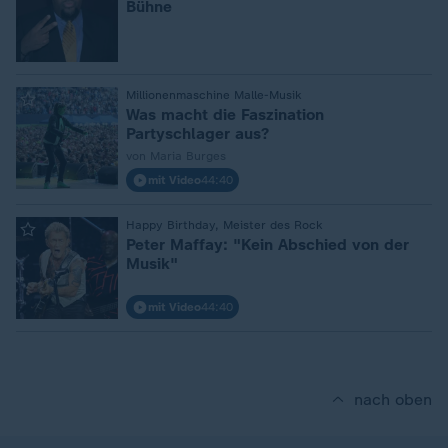
Bühne
:
Millionenmaschine Malle-Musik
Was macht die Faszination
Partyschlager aus?
von Maria Burges
mit Video
44:40
:
Happy Birthday, Meister des Rock
Peter Maffay: "Kein Abschied von der
Musik"
mit Video
44:40
nach oben