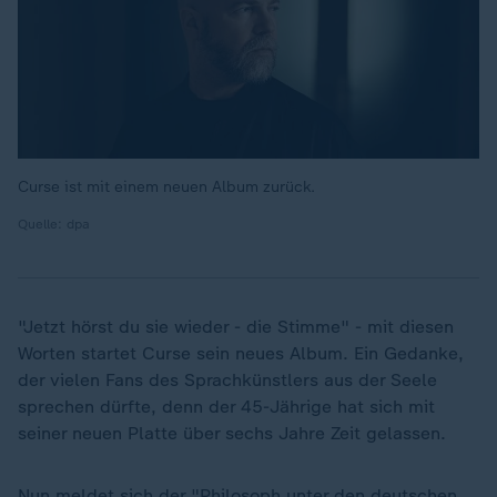
Curse ist mit einem neuen Album zurück.
Quelle: dpa
"Jetzt hörst du sie wieder - die Stimme" - mit diesen
Worten startet Curse sein neues Album. Ein Gedanke,
der vielen Fans des Sprachkünstlers aus der Seele
sprechen dürfte, denn der 45-Jährige hat sich mit
seiner neuen Platte über sechs Jahre Zeit gelassen.
Nun meldet sich der "Philosoph unter den deutschen