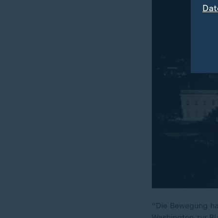
Dat
"Die Bewegung hat
Washington zur B