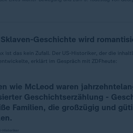
: Sklaven-Geschichte wird romantisi
x ist das kein Zufall. Der US-Historiker, der die inhalt
ntwickelte, erklärt im Gespräch mit ZDFheute:
en wie McLeod waren jahrzehntelan
sierter Geschichtserzählung - Gesc
iße Familien, die großzügig und gü
len.
-Historiker