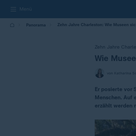
Menü
Zehn Jahre Charleston: Wie Museen sic
Panorama
Zehn Jahre Charl
Wie Museen
:
von Katharina Sc
Er posierte vor
Menschen. Auf e
erzählt werden 