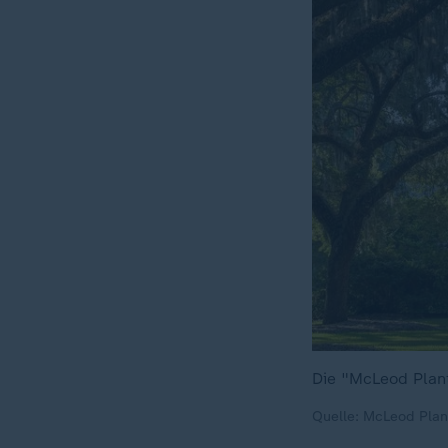
Die "McLeod Plant
Quelle: McLeod Plan