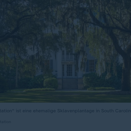
ation" ist eine ehemalige Sklavenplantage in South Carolin
tation