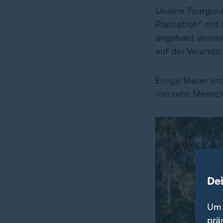
Unsere Tourguid
Plantation" mit
angebaut wurde.
auf der Veranda.
Einige Meter ent
vierzehn Mensch
De
Um 
prä