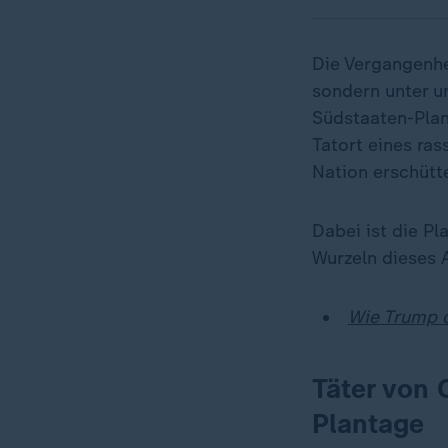
Die Vergangenhei
sondern unter u
Südstaaten-Pla
Tatort eines ras
Nation erschütte
Dabei ist die Pl
Wurzeln dieses 
Wie Trump d
Täter von
Plantage