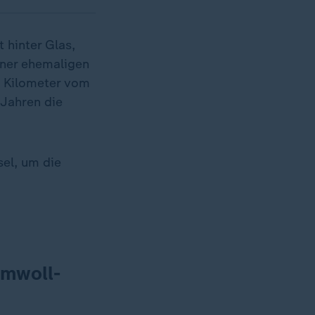
 hinter Glas,
iner ehemaligen
e Kilometer vom
 Jahren die
sel, um die
umwoll-