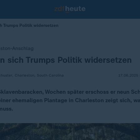
h Trumps Politik widersetzen
eston-Anschlag
 sich Trumps Politik widersetzen
huster, Charleston, South Carolina
17.06.2025 
 Sklavenbaracken, Wochen später erschoss er neun Sc
iner ehemaligen Plantage in Charleston zeigt sich, 
muss.