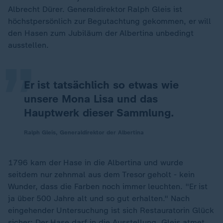
Albrecht Dürer. Generaldirektor Ralph Gleis ist
„
höchstpersönlich zur Begutachtung gekommen, er will
den Hasen zum Jubiläum der Albertina unbedingt
ausstellen.
Er ist tatsächlich so etwas wie
unsere Mona Lisa und das
Hauptwerk dieser Sammlung.
Ralph Gleis, Generaldirektor der Albertina
1796 kam der Hase in die Albertina und wurde
seitdem nur zehnmal aus dem Tresor geholt - kein
Wunder, dass die Farben noch immer leuchten. "Er ist
ja über 500 Jahre alt und so gut erhalten." Nach
eingehender Untersuchung ist sich Restauratorin Glück
sicher: Der Hase darf in die Ausstellung. Gleis atmet