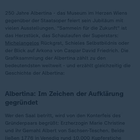
250 Jahre Albertina - das Museum im Herzen Wiens
gegenüber der Staatsoper feiert sein Jubiläum mit
vielen Ausstellungen. "Sammeln für die Zukunft" ist
das Herzstück, das Schaulaufen der Superstars:
Michelangelos
Rückgrat, Schieles Selbstbildnis oder
der Blick auf Arkona von Caspar David Friedrich. Die
Grafiksammlung der Albertina zählt zu den
bedeutendsten weltweit - und erzählt gleichzeitig die
Geschichte der Albertina:
Albertina: Im Zeichen der Aufklärung
gegründet
Wer den Saal betritt, wird von den Konterfeis des
Gründerpaars begrüßt: Erzherzogin Marie Christine
und ihr Gemahl Albert von Sachsen-Teschen. Beide
ließen 1776 in Venedig rund 10.000 Kupferstiche