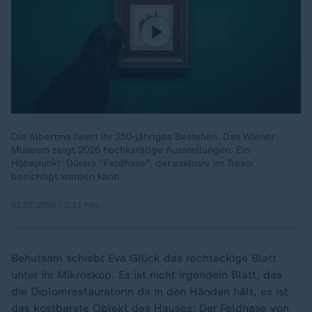
Die Albertina feiert ihr 250-jähriges Bestehen. Das Wiener
Museum zeigt 2026 hochkarätige Ausstellungen. Ein
Höhepunkt: Dürers "Feldhase", der exklusiv im Tresor
besichtigt werden kann.
02.07.2026 | 2:11 min
Behutsam schiebt Eva Glück das rechteckige Blatt
unter ihr Mikroskop. Es ist nicht irgendein Blatt, das
die Diplomrestauratorin da in den Händen hält, es ist
das kostbarste Objekt des Hauses: Der Feldhase von