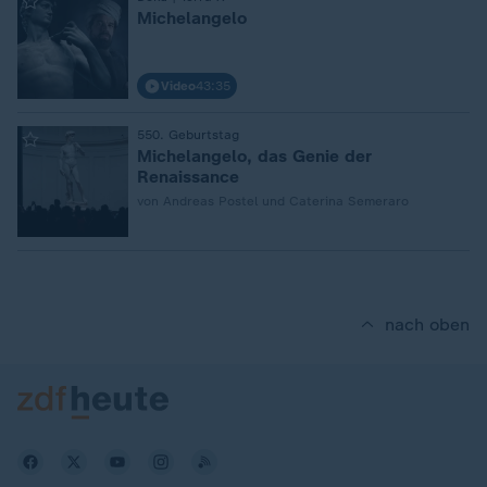
:
Michelangelo
Video
43:35
:
550. Geburtstag
Michelangelo, das Genie der
Renaissance
von Andreas Postel und Caterina Semeraro
nach oben