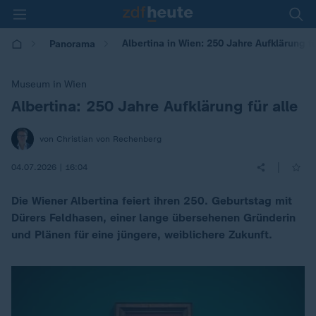
Albertina in Wien: 250 Jahre Aufklärung fü
Panorama
Museum in Wien
Albertina: 250 Jahre Aufklärung für alle
:
von Christian von Rechenberg
|
04.07.2026 | 16:04
Die Wiener Albertina feiert ihren 250. Geburtstag mit
Dürers Feldhasen, einer lange übersehenen Gründerin
und Plänen für eine jüngere, weiblichere Zukunft.