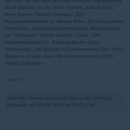
Der Jury für den Mainzer Stadtschreiber Literaturpreis
2026 gehören an: Dr. Dörte Hansen, Julia Schoch,
Peter Stamm, Feridun Zaimoglu, ZDF-
Programmdirektorin Dr. Nadine Bilke, ZDF-Kulturchefin
Anne Reidt, 3sat-Senderchefin Natalie Müller-Elmau,
die "Kulturzeit"-Chefin Anja Fix (3sat), ZDF-
Kulturredakteurin Dr. Susanne Becker (Jury-
Vorsitzende), die Mainzer Kulturdezernentin (bis 2026)
Marianne Grosse sowie die Stadtschreiberin 2025
Annett Gröschner.
Quelle:
ZDF
Über das Thema berichtete 3sat in der Sendung
Kulturzeit am 29.04.2026 ab 19:23 Uhr.