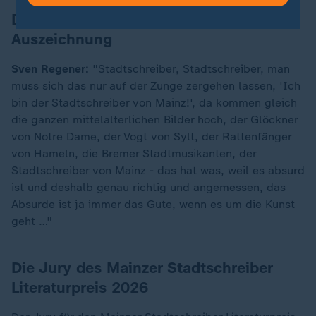
Das sagt Regener selbst zu der
Auszeichnung
Sven Regener:
"Stadtschreiber, Stadtschreiber, man
muss sich das nur auf der Zunge zergehen lassen, 'Ich
bin der Stadtschreiber von Mainz!', da kommen gleich
die ganzen mittelalterlichen Bilder hoch, der Glöckner
von Notre Dame, der Vogt von Sylt, der Rattenfänger
von Hameln, die Bremer Stadtmusikanten, der
Stadtschreiber von Mainz - das hat was, weil es absurd
ist und deshalb genau richtig und angemessen, das
Absurde ist ja immer das Gute, wenn es um die Kunst
geht …"
Die Jury des Mainzer Stadtschreiber
Literaturpreis 2026