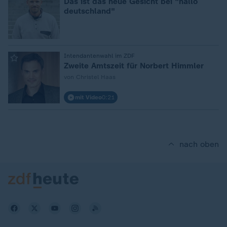
Das ist das neue Gesicht bei "hallo
deutschland"
:
Intendantenwahl im ZDF
Zweite Amtszeit für Norbert Himmler
von Christel Haas
mit Video
0:21
nach oben