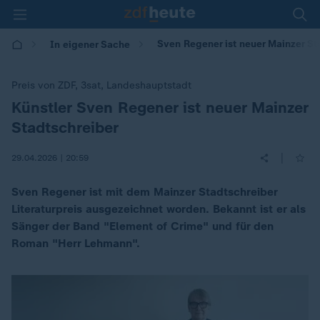
Sven Regener ist neuer Mainzer Sta
In eigener Sache
Preis von ZDF, 3sat, Landeshauptstadt
Künstler Sven Regener ist neuer Mainzer
:
Stadtschreiber
|
29.04.2026 | 20:59
Sven Regener ist mit dem Mainzer Stadtschreiber
Literaturpreis ausgezeichnet worden. Bekannt ist er als
Sänger der Band "Element of Crime" und für den
Roman "Herr Lehmann".