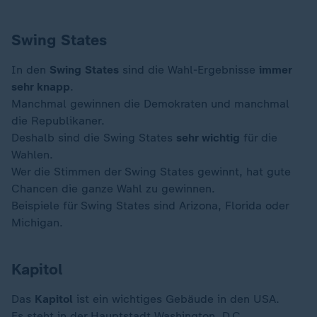
Swing States
In den
Swing States
sind die Wahl-Ergebnisse
immer
sehr knapp
.
Manchmal gewinnen die Demokraten und manchmal
die Republikaner.
Deshalb sind die Swing States
sehr wichtig
für die
Wahlen.
Wer die Stimmen der Swing States gewinnt, hat gute
Chancen die ganze Wahl zu gewinnen.
Beispiele für Swing States sind Arizona, Florida oder
Michigan.
Kapitol
Das
Kapitol
ist ein wichtiges Gebäude in den USA.
Es steht in der Hauptstadt Washington, D.C.