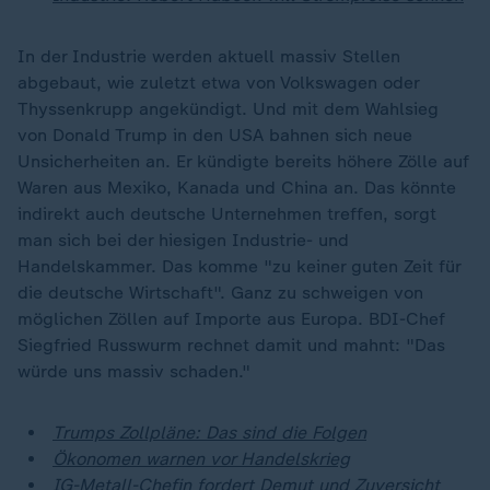
In der Industrie werden aktuell massiv Stellen
abgebaut, wie zuletzt etwa von Volkswagen oder
Thyssenkrupp angekündigt. Und mit dem Wahlsieg
von Donald Trump in den USA bahnen sich neue
Unsicherheiten an. Er kündigte bereits höhere Zölle auf
Waren aus Mexiko, Kanada und China an. Das könnte
indirekt auch deutsche Unternehmen treffen, sorgt
man sich bei der hiesigen Industrie- und
Handelskammer. Das komme "zu keiner guten Zeit für
die deutsche Wirtschaft". Ganz zu schweigen von
möglichen Zöllen auf Importe aus Europa. BDI-Chef
Siegfried Russwurm rechnet damit und mahnt: "Das
würde uns massiv schaden."
Trumps Zollpläne: Das sind die Folgen
Ökonomen warnen vor Handelskrieg
IG-Metall-Chefin fordert Demut und Zuversicht