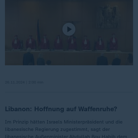
26.11.2024 | 2:00 min
Libanon: Hoffnung auf Waffenruhe?
Im Prinzip hätten Israels Ministerpräsident und die
libanesische Regierung zugestimmt, sagt der
libanesische Außenminister Abdullah Bou Habib dem