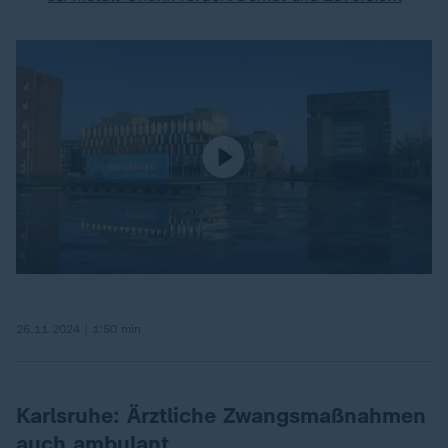
26.11.2024 | 1:50 min
Karlsruhe: Ärztliche Zwangsmaßnahmen
auch ambulant