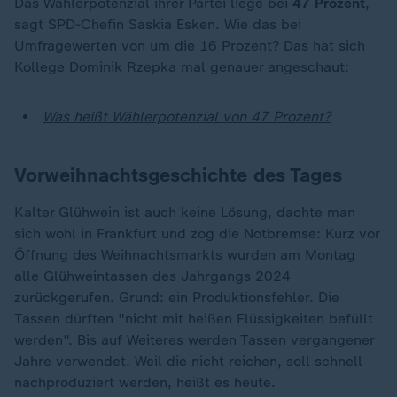
Das Wählerpotenzial ihrer Partei liege bei
47 Prozent
,
sagt SPD-Chefin Saskia Esken. Wie das bei
Umfragewerten von um die 16 Prozent? Das hat sich
Kollege Dominik Rzepka mal genauer angeschaut:
Was heißt Wählerpotenzial von 47 Prozent?
Vorweihnachtsgeschichte des Tages
Kalter Glühwein ist auch keine Lösung, dachte man
sich wohl in Frankfurt und zog die Notbremse: Kurz vor
Öffnung des Weihnachtsmarkts wurden am Montag
alle Glühweintassen des Jahrgangs 2024
zurückgerufen. Grund: ein Produktionsfehler. Die
Tassen dürften "nicht mit heißen Flüssigkeiten befüllt
werden". Bis auf Weiteres werden Tassen vergangener
Jahre verwendet. Weil die nicht reichen, soll schnell
nachproduziert werden, heißt es heute.