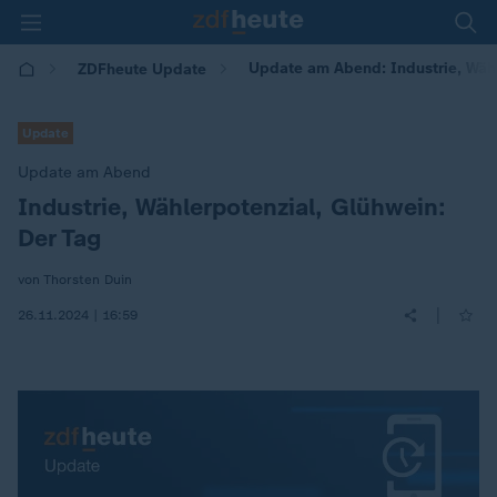
Update am Abend: Industrie, Wähl
ZDFheute Update
Update
Update am Abend
Industrie, Wählerpotenzial, Glühwein:
:
Der Tag
von Thorsten Duin
|
26.11.2024 | 16:59