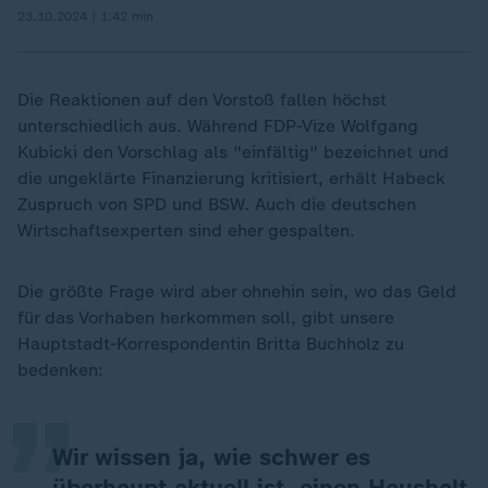
23.10.2024 | 1:42 min
Die Reaktionen auf den Vorstoß fallen höchst
unterschiedlich aus. Während FDP-Vize Wolfgang
Kubicki den Vorschlag als "einfältig" bezeichnet und
die ungeklärte Finanzierung kritisiert, erhält Habeck
Zuspruch von SPD und BSW. Auch die deutschen
Wirtschaftsexperten sind eher gespalten.
Die größte Frage wird aber ohnehin sein, wo das Geld
„
für das Vorhaben herkommen soll, gibt unsere
Hauptstadt-Korrespondentin Britta Buchholz zu
bedenken:
Wir wissen ja, wie schwer es
überhaupt aktuell ist, einen Haushalt