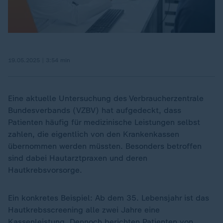
19.05.2025 | 3:54 min
Eine aktuelle Untersuchung des Verbraucherzentrale
Bundesverbands (VZBV) hat aufgedeckt, dass
Patienten häufig für medizinische Leistungen selbst
zahlen, die eigentlich von den Krankenkassen
übernommen werden müssten. Besonders betroffen
sind dabei Hautarztpraxen und deren
Hautkrebsvorsorge.
Ein konkretes Beispiel: Ab dem 35. Lebensjahr ist das
Hautkrebsscreening alle zwei Jahre eine
Kassenleistung. Dennoch berichten Patienten von