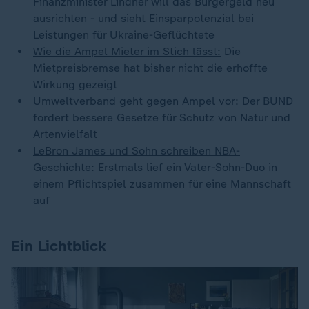
Finanzminister Lindner will das Bürgergeld neu
ausrichten - und sieht Einsparpotenzial bei
Leistungen für Ukraine-Geflüchtete
Wie die Ampel Mieter im Stich lässt:
Die
Mietpreisbremse hat bisher nicht die erhoffte
Wirkung gezeigt
Umweltverband geht gegen Ampel vor:
Der BUND
fordert bessere Gesetze für Schutz von Natur und
Artenvielfalt
LeBron James und Sohn schreiben NBA-
Geschichte:
Erstmals lief ein Vater-Sohn-Duo in
einem Pflichtspiel zusammen für eine Mannschaft
auf
Ein Lichtblick