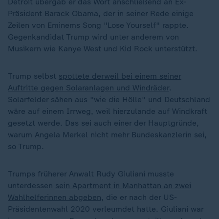
Detroit übergab er das Wort anschließend an Ex-
Präsident Barack Obama, der in seiner Rede einige
Zeilen von Eminems Song "Lose Yourself" rappte.
Gegenkandidat Trump wird unter anderem von
Musikern wie Kanye West und Kid Rock unterstützt.
Trump selbst
spottete derweil bei einem seiner
Auftritte gegen Solaranlagen und Windräder
.
Solarfelder sähen aus "wie die Hölle" und Deutschland
wäre auf einem Irrweg, weil hierzulande auf Windkraft
gesetzt werde. Das sei auch einer der Hauptgründe,
warum Angela Merkel nicht mehr Bundeskanzlerin sei,
so Trump.
Trumps früherer Anwalt Rudy Giuliani musste
unterdessen
sein Apartment in Manhattan an zwei
Wahlhelferinnen abgeben
, die er nach der US-
Präsidentenwahl 2020 verleumdet hatte. Giuliani war