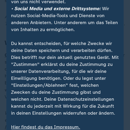
so ZDF-Korrespondentin Golineh Atai.
von uns nicht verwendet.
• Social Media und externe Drittsysteme:
Wir
nutzen Social-Media-Tools und Dienste von
Alle Entwicklungen finden Sie jederzeit auf unserer
anderen Anbietern. Unter anderem um das Teilen
Themenseite zum
Nahost-Konflikt
und hier im
Liveblog
.
von Inhalten zu ermöglichen.
Was heute im Ukraine-Krieg passiert ist
Du kannst entscheiden, für welche Zwecke wir
deine Daten speichern und verarbeiten dürfen.
G7 leihen Ukraine 50 Milliarden Dollar:
Die Gruppe der
Dies betrifft nur dein aktuell genutztes Gerät. Mit
sieben großen westlichen Industriestaaten gewährt
"Zustimmen" erklärst du deine Zustimmung zu
der Ukraine nach Angaben der USA einen Kredit in
unserer Datenverarbeitung, für die wir deine
Höhe von 50 Milliarden US-Dollar (rund 46 Milliarden
Einwilligung benötigen. Oder du legst unter
Euro), für den indirekt Russland zahlen soll. Der Kredit
"Einstellungen/Ablehnen" fest, welchen
wird durch Zinserträge aus eingefrorenem russischen
Zwecken du deine Zustimmung gibst und
Vermögen abgesichert.
welchen nicht. Deine Datenschutzeinstellungen
kannst du jederzeit mit Wirkung für die Zukunft
in deinen Einstellungen widerrufen oder ändern.
Weitere News-Updates zur Lage und zu Reaktionen
erhalten Sie jederzeit auch in unserem
Liveblog zu
Hier findest du das Impressum.
Russlands Angriff auf die Ukraine
.