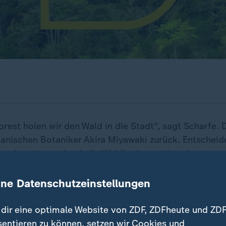
orest holen wir den Wald in die Stadt", sagt Scharfe.
panischen Botaniker Akira Miyawaki zurück. Entscheid
nvorbereitung, durch die Waldboden nachgeahmt werd
wächst ein solcher Miniwald ohne Pflege weiter. Erste
 helfen, die Umgebungstemperatur zu senken und sie 
ine Datenschutzeinstellungen
e Lebensräume.
dir eine optimale Website von ZDF, ZDFheute und ZDF
sentieren zu können, setzen wir Cookies und
hin bringen, wo die Menschen wohnen. Das will auch