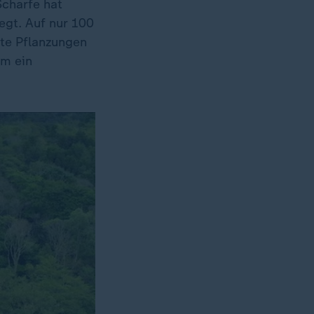
Scharfe hat
egt. Auf nur 100
hte Pflanzungen
um ein