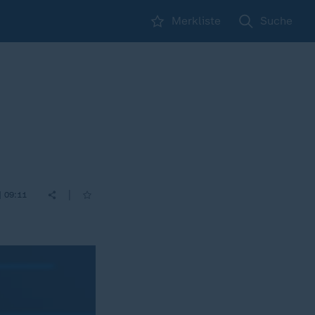
Merkliste
Suche
|
| 09:11