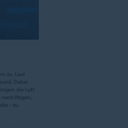
rn zu. Laut
esund. Dabei
inigen die Luft
b nach Wegen,
dte - zu