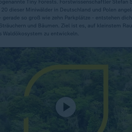
sogenannte Tiny Forests. Forstwissenschaftler Stefan 
s 20 dieser Miniwälder in Deutschland und Polen angel
 gerade so groß wie zehn Parkplätze - entstehen dic
Sträuchern und Bäumen. Ziel ist es, auf kleinstem Ra
s Waldökosystem zu entwickeln.