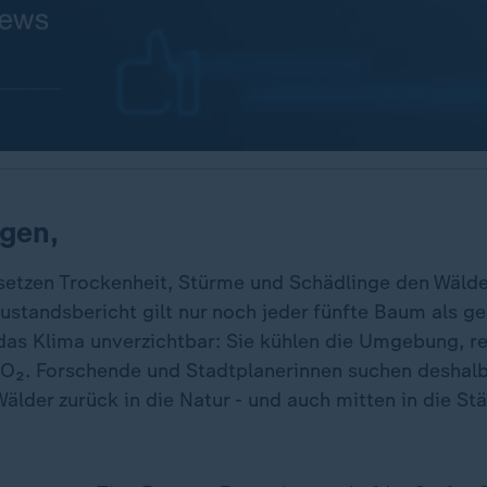
gen,
setzen Trockenheit, Stürme und Schädlinge den Wälde
ustandsbericht gilt nur noch jeder fünfte Baum als g
das Klima unverzichtbar: Sie kühlen die Umgebung, re
O₂. Forschende und Stadtplanerinnen suchen deshal
Wälder zurück in die Natur - und auch mitten in die Stä