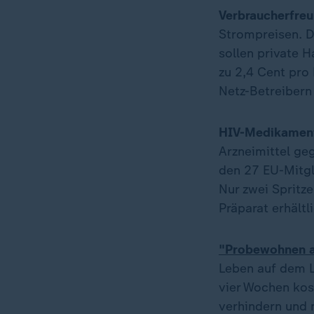
Verbraucherfreu
Strompreisen. D
sollen private 
zu 2,4 Cent pro
Netz-Betreibern
HIV-Medikament
Arzneimittel g
den 27 EU-Mitgl
Nur zwei Spritze
Präparat erhältl
"Probewohnen a
Leben auf dem La
vier Wochen kos
verhindern und 