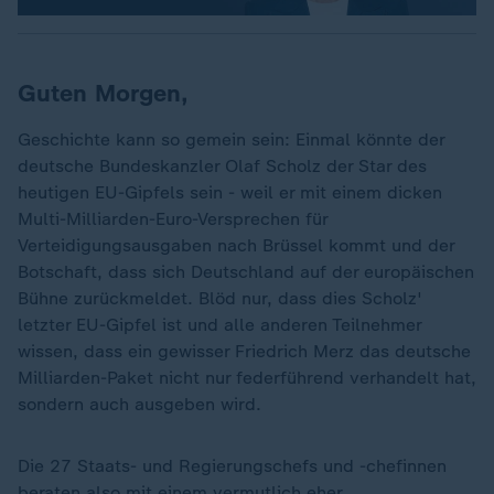
Guten Morgen,
Geschichte kann so gemein sein: Einmal könnte der
deutsche Bundeskanzler Olaf Scholz der Star des
heutigen EU-Gipfels sein - weil er mit einem dicken
Multi-Milliarden-Euro-Versprechen für
Verteidigungsausgaben nach Brüssel kommt und der
Botschaft, dass sich Deutschland auf der europäischen
Bühne zurückmeldet. Blöd nur, dass dies Scholz'
letzter EU-Gipfel ist und alle anderen Teilnehmer
wissen, dass ein gewisser Friedrich Merz das deutsche
Milliarden-Paket nicht nur federführend verhandelt hat,
sondern auch ausgeben wird.
Die 27 Staats- und Regierungschefs und -chefinnen
beraten also mit einem vermutlich eher