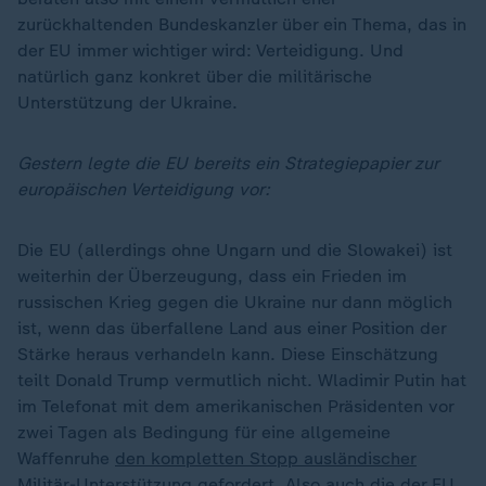
zurückhaltenden Bundeskanzler über ein Thema, das in
der EU immer wichtiger wird: Verteidigung. Und
natürlich ganz konkret über die militärische
Unterstützung der Ukraine.
Gestern legte die EU bereits ein Strategiepapier zur
europäischen Verteidigung vor:
Die EU (allerdings ohne Ungarn und die Slowakei) ist
weiterhin der Überzeugung, dass ein Frieden im
russischen Krieg gegen die Ukraine nur dann möglich
ist, wenn das überfallene Land aus einer Position der
Stärke heraus verhandeln kann. Diese Einschätzung
teilt Donald Trump vermutlich nicht. Wladimir Putin hat
im Telefonat mit dem amerikanischen Präsidenten vor
zwei Tagen als Bedingung für eine allgemeine
Waffenruhe
den kompletten Stopp ausländischer
Militär-Unterstützung gefordert
. Also auch die der EU.