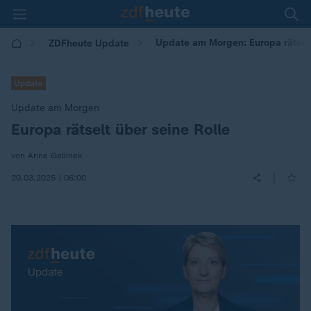
Update am Morgen: Europa rätselt
ZDFheute Update
Update
Update am Morgen
Europa rätselt über seine Rolle
:
von Anne Gellinek
|
20.03.2025 | 06:00