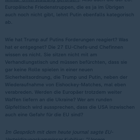
Europäische Friedenstruppen, die es ja im Übrigen
auch noch nicht gibt, lehnt Putin ebenfalls kategorisch
ab.
Wie hat Trump auf Putins Forderungen reagiert? Was
hat er entgegnet? Die 27 EU-Chefs-und Chefinnen
wissen es nicht. Sie sitzen nicht mit am
Verhandlungstisch und müssen befürchten, dass sie
gar keine Rolle spielen in einer neuen
Sicherheitsordnung, die Trump und Putin, neben der
Wiederaufnahme von Eishockey-Matches, mal eben
verabreden. Werden die Europäer trotzdem weiter
Waffen liefern an die Ukraine? Wer am runden
Gipfeltisch wird aussprechen, dass die USA inzwischen
auch eine Gefahr für die EU sind?
Im Gespräch mit dem heute journal sagte EU-
Verteidigungskommissar Kubilius: "Unsere