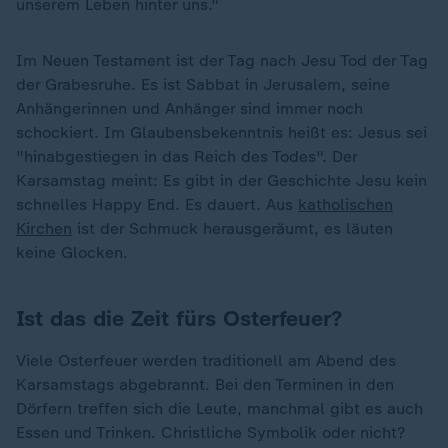
unserem Leben hinter uns."
Im Neuen Testament ist der Tag nach Jesu Tod der Tag
der Grabesruhe. Es ist Sabbat in Jerusalem, seine
Anhängerinnen und Anhänger sind immer noch
schockiert. Im Glaubensbekenntnis heißt es: Jesus sei
"hinabgestiegen in das Reich des Todes". Der
Karsamstag meint: Es gibt in der Geschichte Jesu kein
schnelles Happy End. Es dauert. Aus
katholischen
Kirchen
ist der Schmuck herausgeräumt, es läuten
keine Glocken.
Ist das die Zeit fürs Osterfeuer?
Viele Osterfeuer werden traditionell am Abend des
Karsamstags abgebrannt. Bei den Terminen in den
Dörfern treffen sich die Leute, manchmal gibt es auch
Essen und Trinken. Christliche Symbolik oder nicht?