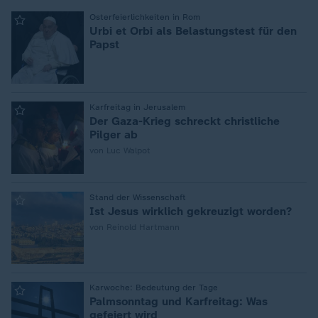
:
Osterfeierlichkeiten in Rom
Urbi et Orbi als Belastungstest für den
Papst
:
Karfreitag in Jerusalem
Der Gaza-Krieg schreckt christliche
Pilger ab
von Luc Walpot
:
Stand der Wissenschaft
Ist Jesus wirklich gekreuzigt worden?
von Reinold Hartmann
:
Karwoche: Bedeutung der Tage
Palmsonntag und Karfreitag: Was
gefeiert wird