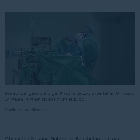
Die schwangere Chirurgin Kristina Götzky arbeitet im OP-Saal.
In vielen Kliniken ist das nicht erlaubt.
Quelle: Anton Klimenko
Oberärztin Kristina Götzky ist Bauchchirurgin am