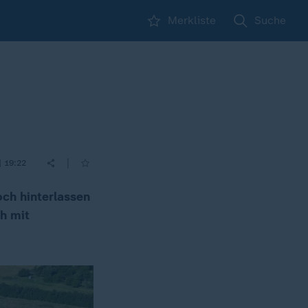
Merkliste
Suche
|
| 19:22
och hinterlassen
h mit