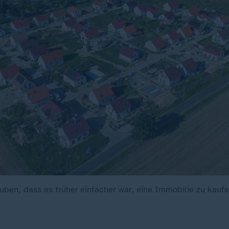
auben, dass es früher einfacher war, eine Immobilie zu kaufe