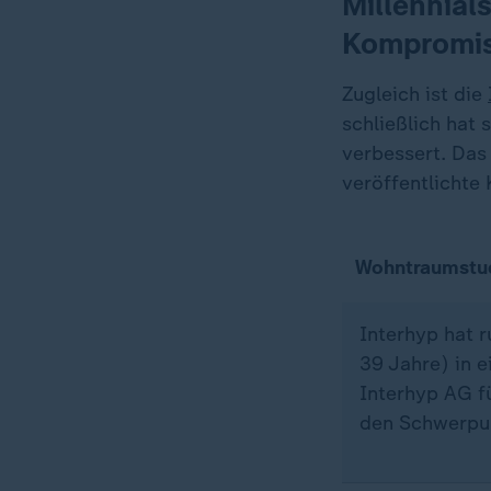
Millennial
Kompromis
Zugleich ist die
schließlich hat 
verbessert. Das
veröffentlichte
Wohntraumstu
Interhyp hat 
39 Jahre) in e
Interhyp AG f
den Schwerpu