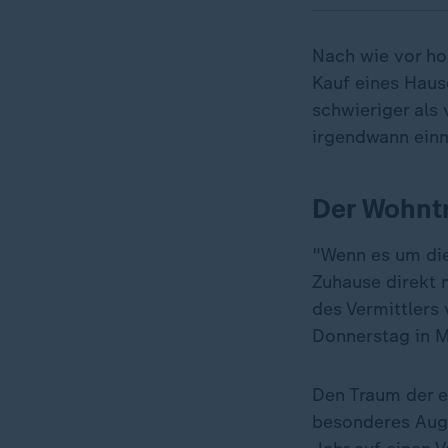
Nach wie vor h
Kauf eines Haus
schwieriger als
irgendwann einm
Der Wohntr
"Wenn es um die
Zuhause direkt 
des Vermittlers
Donnerstag in M
Den Traum der e
besonderes Auge