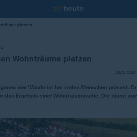
hnträume platzen
yp
ssen Wohnträume platzen
26.09.2024 
igenen vier Wände ist bei vielen Menschen präsent. D
so das Ergebnis einer Wohntraumstudie. Die räumt auc