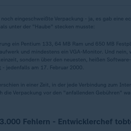
ie noch eingeschweißte Verpackung - ja, es gab eine 
mals unter der "Haube" stecken musste:
rung ein Pentium 133, 64 MB Ram und 650 MB Festpla
ufwerk und mindestens ein VGA-Monitor. Und nein, w
Steinzeit, sondern über den neuesten, heißen Softwar
t
- jedenfalls am 17. Februar 2000.
schien in einer Zeit, in der jede Verbindung zum Inte
h die Verpackung vor den "anfallenden Gebühren" war
63.000 Fehlern - Entwicklerchef tobt