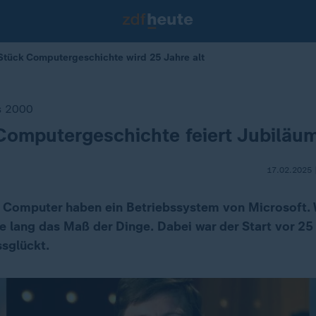
Stück Computergeschichte wird 25 Jahre alt
s 2000
Computergeschichte feiert Jubiläu
17.02.2025 
ler Computer haben ein Betriebssystem von Microsoft
re lang das Maß der Dinge. Dabei war der Start vor 25
sglückt.