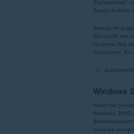
Professional" -
Zusatz änderte 
Bereits im Augus
Microsoft den e
Updates. Wie da
installieren. Ei
Autobiograf
Windows 20
Nach vier Servi
Windows 2000 zu
Betriebssystem 
noch ein wenig