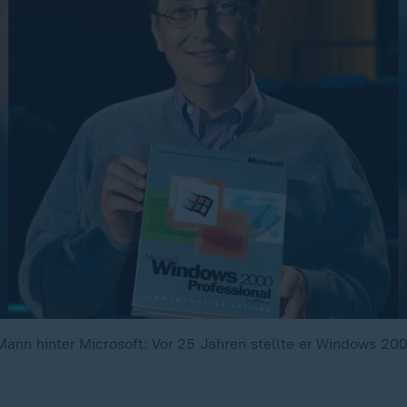
 Mann hinter Microsoft: Vor 25 Jahren stellte er Windows 200