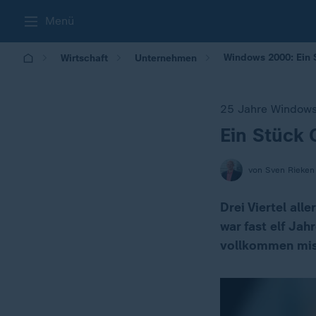
Menü
Windows 2000: Ein 
Wirtschaft
Unternehmen
25 Jahre Window
Ein Stück 
:
von Sven Rieken
Drei Viertel al
war fast elf Jah
vollkommen mis