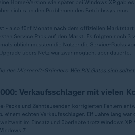
 eine Home-Version wie später bei Windows XP gab es 
aber nichts an den Problemen des Betriebssystems.
t - also fünf Monate nach dem offiziellen Marktstart
rsten Service Pack auf den Markt. Es folgten noch 3 
mals üblich mussten die Nutzer die Service-Packs v
n Upgrade übers Netz war zwar möglich, aber dauerte.
ie des Microsoft-Gründers:
Wie Bill Gates sich selbst
00: Verkaufsschlager mit vielen K
ce-Packs und Zehntausenden korrigierten Fehlern entw
 einem echten Verkaufsschlager. Elf Jahre lang war 
weltweit im Einsatz und überlebte trotz Windows XP, 
 Windows 7.