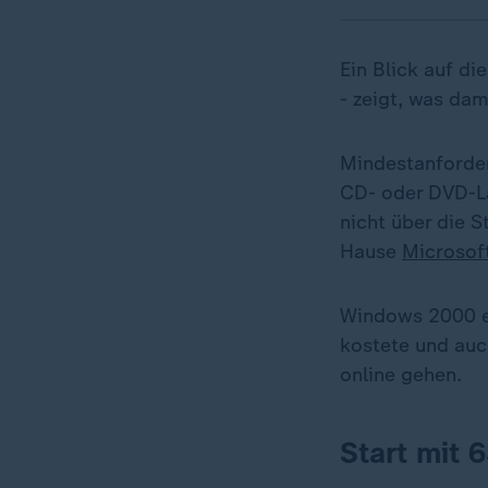
Ein Blick auf d
- zeigt, was da
Mindestanforde
CD- oder DVD-La
nicht über die 
Hause
Microsof
Windows 2000 er
kostete und auc
online gehen.
Start mit 