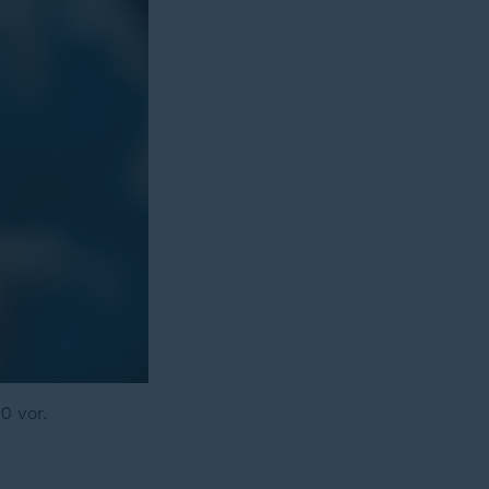
0 vor.