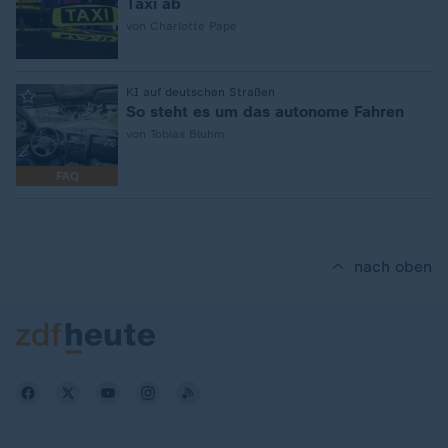
Taxi ab
von Charlotte Pape
:
KI auf deutschen Straßen
So steht es um das autonome Fahren
von Tobias Bluhm
FAQ
nach oben