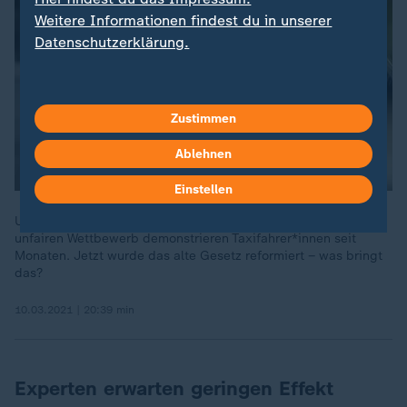
Weitere Informationen findest du in unserer
Datenschutzerklärung.
Zustimmen
Ablehnen
Einstellen
Uber & Co. fahren mit Ausnahmegenehmigung – gegen diesen
unfairen Wettbewerb demonstrieren Taxifahrer*innen seit
Monaten. Jetzt wurde das alte Gesetz reformiert – was bringt
das?
10.03.2021 | 20:39 min
Experten erwarten geringen Effekt