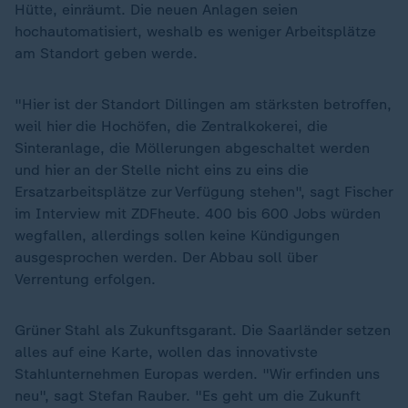
Hütte, einräumt. Die neuen Anlagen seien
hochautomatisiert, weshalb es weniger Arbeitsplätze
am Standort geben werde.
"Hier ist der Standort Dillingen am stärksten betroffen,
weil hier die Hochöfen, die Zentralkokerei, die
Sinteranlage, die Möllerungen abgeschaltet werden
und hier an der Stelle nicht eins zu eins die
Ersatzarbeitsplätze zur Verfügung stehen", sagt Fischer
im Interview mit ZDFheute. 400 bis 600 Jobs würden
wegfallen, allerdings sollen keine Kündigungen
ausgesprochen werden. Der Abbau soll über
Verrentung erfolgen.
Grüner Stahl als Zukunftsgarant. Die Saarländer setzen
alles auf eine Karte, wollen das innovativste
Stahlunternehmen Europas werden. "Wir erfinden uns
neu", sagt Stefan Rauber. "Es geht um die Zukunft