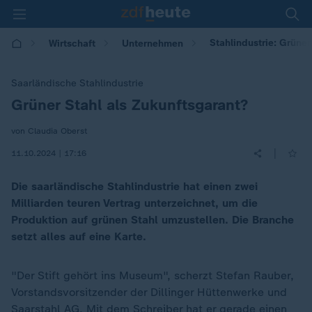
Stahlindustrie: Grüner
Wirtschaft
Unternehmen
Saarländische Stahlindustrie
Grüner Stahl als Zukunftsgarant?
:
von Claudia Oberst
|
11.10.2024 | 17:16
Die saarländische Stahlindustrie hat einen zwei
Milliarden teuren Vertrag unterzeichnet, um die
Produktion auf grünen Stahl umzustellen. Die Branche
setzt alles auf eine Karte.
"Der Stift gehört ins Museum", scherzt Stefan Rauber,
Vorstandsvorsitzender der Dillinger Hüttenwerke und
Saarstahl AG. Mit dem Schreiber hat er gerade einen