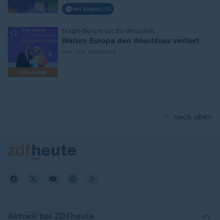
mit Video
5:16
:
Draghi-Bericht zur EU-Wirtschaft
Warum Europa den Anschluss verliert
von Lara Wiedeking
Interview
nach oben
Aktuell bei ZDFheute