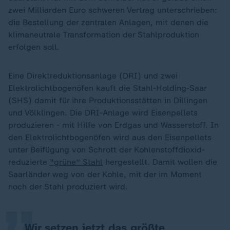
zwei Milliarden Euro schweren Vertrag unterschrieben:
die Bestellung der zentralen Anlagen, mit denen die
klimaneutrale Transformation der Stahlproduktion
erfolgen soll.
Eine Direktreduktionsanlage (DRI) und zwei
Elektrolichtbogenöfen kauft die Stahl-Holding-Saar
(SHS) damit für ihre Produktionsstätten in Dillingen
und Völklingen. Die DRI-Anlage wird Eisenpellets
produzieren - mit Hilfe von Erdgas und Wasserstoff. In
den Elektrolichtbogenöfen wird aus den Eisenpellets
unter Beifügung von Schrott der Kohlenstoffdioxid-
„
reduzierte
"grüne" Stahl
hergestellt. Damit wollen die
Saarländer weg von der Kohle, mit der im Moment
noch der Stahl produziert wird.
Wir setzen jetzt das größte