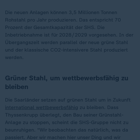
Die neuen Anlagen können 3,5 Millionen Tonnen
Rohstahl pro Jahr produzieren. Das entspricht 70
Prozent der Gesamtkapazität der SHS. Die
Inbetriebnahme ist für 2028/2029 vorgesehen. In der
Übergangszeit werden parallel der neue grüne Stahl
und der klassische CO2-intensivere Stahl produziert
werden.
Grüner Stahl, um wettbewerbsfähig zu
bleiben
Die Saarländer setzen auf grünen Stahl um in Zukunft
international wettbewerbsfähig
zu bleiben. Dass
Thyssenkrupp überlegt, den Bau seiner Grünstahl-
Anlage zu stoppen, scheint die SHS-Gruppe nicht zu
beunruhigen. "Wir beobachten das natürlich, was da
passiert. Aber wir machen hier unser Ding und wir