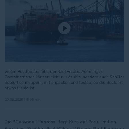
Vielen Reedereien fehlt der Nachwuchs. Auf einigen
Containerriesen können nicht nur Azubis, sondern auch Schüler
Seeluft schnuppern, mit anpacken und testen, ob die Seefahrt
etwas für sie ist.
20.09.2025 | 5:03 min
Die "Guayaquil Express" legt Kurs auf Peru - mit an
Bord zwei Schüler: Paul Kähler (16) und Poul Biermann