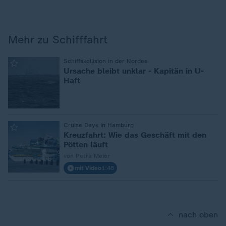
Mehr zu Schifffahrt
:
Schiffskollision in der Nordee
Ursache bleibt unklar - Kapitän in U-
Haft
:
Cruise Days in Hamburg
Kreuzfahrt: Wie das Geschäft mit den
Pötten läuft
von Petra Meier
mit Video
1:48
nach oben