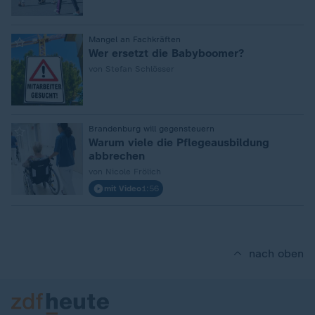
:
Mangel an Fachkräften
Wer ersetzt die Babyboomer?
von Stefan Schlösser
:
Brandenburg will gegensteuern
Warum viele die Pflegeausbildung
abbrechen
von Nicole Frölich
mit Video
1:56
nach oben