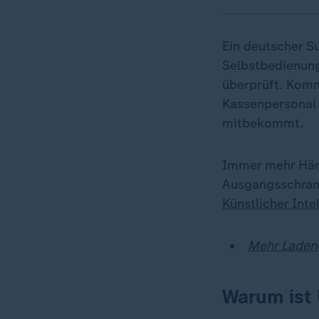
Ein deutscher S
Selbstbedienung
überprüft. Komm
Kassenpersonal 
mitbekommt.
Immer mehr Händ
Ausgangsschrank
Künstlicher Inte
Mehr Laden
Warum ist 