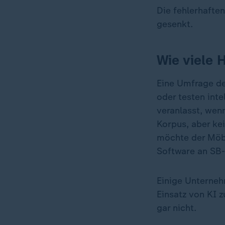
Die fehlerhafte
gesenkt.
Wie viele 
Eine Umfrage de
oder testen int
veranlasst, wen
Korpus, aber kei
möchte der Möbe
Software an SB-
Einige Unterneh
Einsatz von KI 
gar nicht.