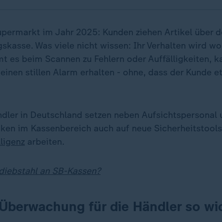
upermarkt im Jahr 2025: Kunden ziehen Artikel über d
skasse. Was viele nicht wissen: Ihr Verhalten wird 
t es beim Scannen zu Fehlern oder Auffälligkeiten, k
einen stillen Alarm erhalten - ohne, dass der Kunde e
ler in Deutschland setzen neben Aufsichtspersonal 
en im Kassenbereich auch auf neue Sicherheitstools,
lligenz
arbeiten.
diebstahl an SB-Kassen?
Überwachung für die Händler so wi