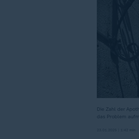
Die Zahl der Apot
das Problem auf
23.01.2025 | 1:42 min