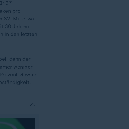
ür 27
heken pro
n 32. Mit etwa
it 30 Jahren
n in den letzten
bei, denn der
immer weniger
 Prozent Gewinn
bständigkeit.