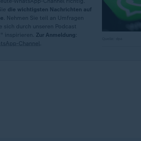
eute-WhatsApp-Channel richtig.
Sie
die wichtigsten Nachrichten auf
ne
. Nehmen Sie teil an Umfragen
ie sich durch unseren Podcast
" inspirieren.
Zur Anmeldung
:
Quelle: dpa
tsApp-Channel
.