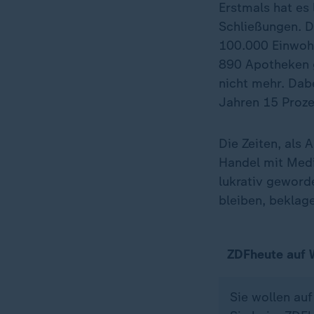
Erstmals hat es
Schließungen. D
100.000 Einwohn
890 Apotheken g
nicht mehr. Dab
Jahren 15 Proze
Die Zeiten, als
Handel mit Medi
lukrativ gewor
bleiben, beklag
ZDFheute auf
Sie wollen au