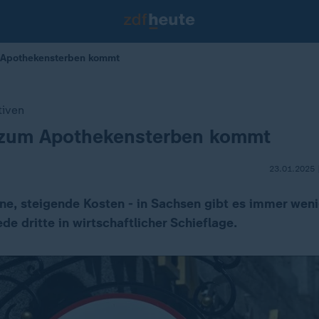
 Apothekensterben kommt
tiven
zum Apothekensterben kommt
23.01.2025 
e, steigende Kosten - in Sachsen gibt es immer wen
ede dritte in wirtschaftlicher Schieflage.