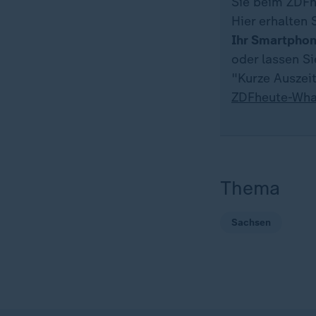
Sie beim ZDFh
Hier erhalten 
Ihr Smartpho
oder lassen S
"Kurze Auszeit
ZDFheute-Wha
Thema
Sachsen