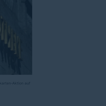
karten-Aktion auf