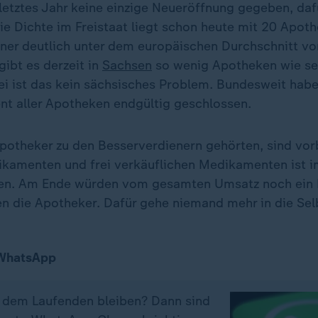
 letztes Jahr keine einzige Neueröffnung gegeben, daf
ie Dichte im Freistaat liegt schon heute mit 20 Apot
er deutlich unter dem europäischen Durchschnitt vo
ibt es derzeit in
Sachsen
so wenig Apotheken wie se
ei ist das kein sächsisches Problem. Bundesweit habe
nt aller Apotheken endgültig geschlossen.
 Apotheker zu den Besserverdienern gehörten, sind vor
kamenten und frei verkäuflichen Medikamenten ist 
den. Am Ende würden vom gesamten Umsatz noch ein
en die Apotheker. Dafür gehe niemand mehr in die Sel
 WhatsApp
f dem Laufenden bleiben? Dann sind