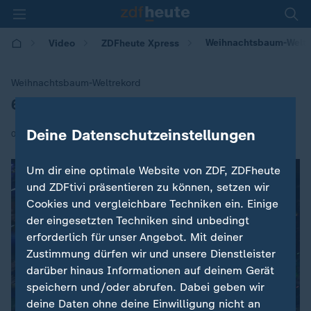
Weihnachtsbaum-Weltr
Video
ZDFheute Xpress
Weihnachtsbaum-Weltrekord
621 Weihnachtsbäume im Haus
:
Deine Datenschutzeinstellungen
|
04.12.2025 | 20:42
Um dir eine optimale Website von ZDF, ZDFheute
und ZDFtivi präsentieren zu können, setzen wir
Cookies und vergleichbare Techniken ein. Einige
der eingesetzten Techniken sind unbedingt
erforderlich für unser Angebot. Mit deiner
Zustimmung dürfen wir und unsere Dienstleister
darüber hinaus Informationen auf deinem Gerät
speichern und/oder abrufen. Dabei geben wir
deine Daten ohne deine Einwilligung nicht an