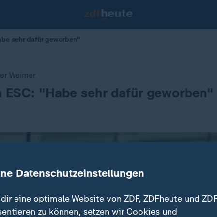
abe sehr dafür geworben"
ter Weimer
m ESC: "Habe sehr dafür geworben"
ine Datenschutzeinstellungen
dir eine optimale Website von ZDF, ZDFheute und ZDF
sentieren zu können, setzen wir Cookies und